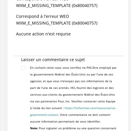
WXM_E_MISSING_TEMPLATE (0x80040757)
Correspond à l'erreur WEO
WXM_E_MISSING_TEMPLATE (0x80040757)
Aucune action n'est requise
Laisser un commentaire ce sujet
En cochant cette case, vous certifiez ne PAS être employé par
le gouvernement fédéral des États-Unis ou par l'une de ses
agences, et que vous n'envoyez pas ces informations de la
part de l'une de ces entités. HCL fournit des logiciels et des
services aux clients du gouvernement fédéral des États-Unis
via ses partenaires Four, Inc. Veuillez contacter cette équipe
à l'aide du lien suivant :
https://hcltechsw.com/resources/us-
government-contact
. Votre commentaire ne doit contenir
aucune information permettant de vous identifier.
Note:
Pour signaler un problème ou une question concernant