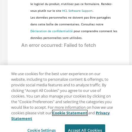
le logiciel du produit, n'utilisez pas ce formulaire. Rendez-
vous plutôt sur le site
HCL Software Support
.
Les données personnelles ne doivent pas être partagées
dans cette boîte de commentaires. Consultez notre
Déclaration de confidentialité
pour comprendre comment les
données personnelles sont utilisées.
We use cookies for the best user experience on our
website, including to personalize content & offerings, to
provide social media features and to analyze traffic. By
clicking “Accept All Cookies” you agree to our use of
cookies. You can also manage your cookies by clicking on
the "Cookie Preferences" and selecting the categories you
would like to accept. For more information on how we use
cookies please visit our
Cookie Statement
and
Privacy
Partager : Courriel
Twitter
Statement
Clause de non-responsabilité
Intimité
Cookie Settings
Accept All Cookies