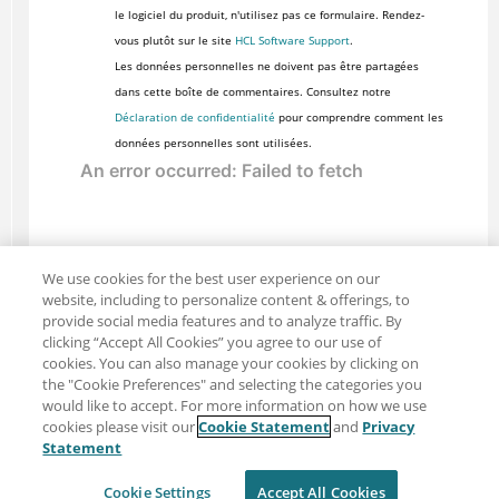
le logiciel du produit, n'utilisez pas ce formulaire. Rendez-
vous plutôt sur le site
HCL Software Support
.
Les données personnelles ne doivent pas être partagées
dans cette boîte de commentaires. Consultez notre
Déclaration de confidentialité
pour comprendre comment les
données personnelles sont utilisées.
We use cookies for the best user experience on our
website, including to personalize content & offerings, to
provide social media features and to analyze traffic. By
clicking “Accept All Cookies” you agree to our use of
cookies. You can also manage your cookies by clicking on
the "Cookie Preferences" and selecting the categories you
would like to accept. For more information on how we use
cookies please visit our
Cookie Statement
and
Privacy
Partager : Courriel
Twitter
Statement
Clause de non-responsabilité
Intimité
Cookie Settings
Accept All Cookies