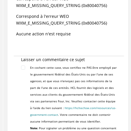
WXM_E_MISSING_QUERY_STRING (0x80040756)
Correspond à l'erreur WEO
WXM_E_MISSING_QUERY_STRING (0x80040756)
Aucune action n'est requise
Laisser un commentaire ce sujet
En cochant cette case, vous certifiez ne PAS être employé par
le gouvernement fédéral des États-Unis ou par l'une de ses
agences, et que vous n'envoyez pas ces informations de la
part de l'une de ces entités. HCL fournit des logiciels et des
services aux clients du gouvernement fédéral des États-Unis
via ses partenaires Four, Inc. Veuillez contacter cette équipe
à l'aide du lien suivant :
https://hcltechsw.com/resources/us-
government-contact
. Votre commentaire ne doit contenir
aucune information permettant de vous identifier.
Note:
Pour signaler un problème ou une question concernant