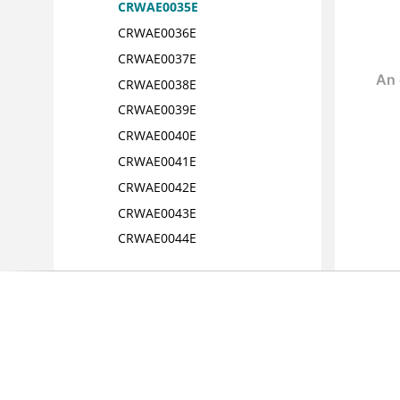
CRWAE0035E
CRWAE0036E
CRWAE0037E
CRWAE0038E
CRWAE0039E
CRWAE0040E
CRWAE0041E
CRWAE0042E
CRWAE0043E
CRWAE0044E
CRWAE0045E
CRWAE0046E
CRWAE0047E
CRWAE0048E
CRWAE0049E
CRWAE0053E