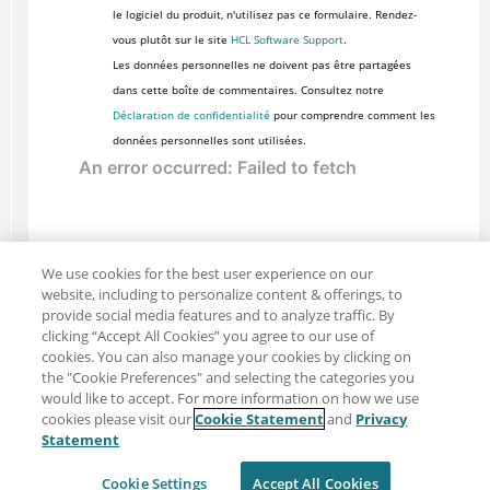
le logiciel du produit, n'utilisez pas ce formulaire. Rendez-
vous plutôt sur le site
HCL Software Support
.
Les données personnelles ne doivent pas être partagées
dans cette boîte de commentaires. Consultez notre
Déclaration de confidentialité
pour comprendre comment les
données personnelles sont utilisées.
We use cookies for the best user experience on our
website, including to personalize content & offerings, to
provide social media features and to analyze traffic. By
clicking “Accept All Cookies” you agree to our use of
cookies. You can also manage your cookies by clicking on
the "Cookie Preferences" and selecting the categories you
would like to accept. For more information on how we use
cookies please visit our
Cookie Statement
and
Privacy
Partager : Courriel
Twitter
Statement
Clause de non-responsabilité
Intimité
Cookie Settings
Accept All Cookies