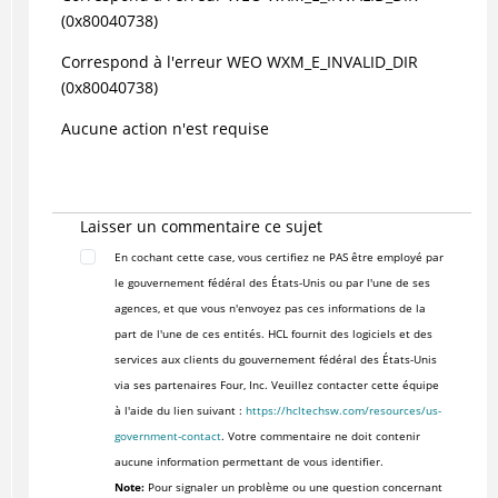
(0x80040738)
Correspond à l'erreur WEO WXM_E_INVALID_DIR
(0x80040738)
Aucune action n'est requise
Laisser un commentaire ce sujet
En cochant cette case, vous certifiez ne PAS être employé par
le gouvernement fédéral des États-Unis ou par l'une de ses
agences, et que vous n'envoyez pas ces informations de la
part de l'une de ces entités. HCL fournit des logiciels et des
services aux clients du gouvernement fédéral des États-Unis
via ses partenaires Four, Inc. Veuillez contacter cette équipe
à l'aide du lien suivant :
https://hcltechsw.com/resources/us-
government-contact
. Votre commentaire ne doit contenir
aucune information permettant de vous identifier.
Note:
Pour signaler un problème ou une question concernant