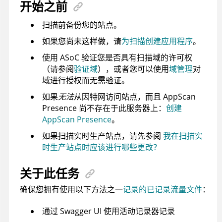
开始之前
扫描前备份您的站点。
如果您尚未这样做，请
为扫描创建应用程序
。
使用
ASoC
验证您是否具有扫描域的许可权
（请参阅
验证域
），或者您可以使用
域管理
对
域进行授权而无需验证。
如果
无法
从因特网访问站点，而且
AppScan
Presence
尚不存在于此服务器上：
创建
AppScan Presence
。
如果扫描实时生产站点，请先参阅
我在扫描实
时生产站点时应该进行哪些更改？
关于此任务
确保您拥有使用以下方法之一
记录的已记录流量文件
：
通过 Swagger UI 使用活动记录器记录