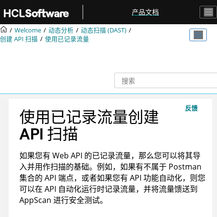
跳转到主要内容
产品文档
Welcome
动态分析
动态扫描 (DAST)
创建 API 扫描
使用已记录流量
反馈
使用已记录流量创建
API 扫描
如果您有 Web API 的已记录流量，那么您可以将其导
入并用作扫描的基础。例如，如果有不属于 Postman
集合的 API 端点，或者如果您有 API 功能自动化，则您
可以在 API 自动化运行时记录流量，并将流量馈送到
AppScan 进行安全测试。