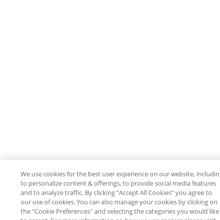
We use cookies for the best user experience on our website, includi
to personalize content & offerings, to provide social media features
and to analyze traffic. By clicking “Accept All Cookies” you agree to
our use of cookies. You can also manage your cookies by clicking on
the "Cookie Preferences" and selecting the categories you would like