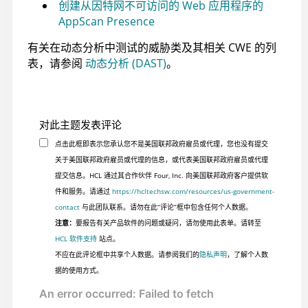
创建从因特网不可访问的 Web 应用程序的
AppScan Presence
有关在动态分析中测试的威胁类及其相关 CWE 的列
表，请参阅
动态分析 (DAST)
。
对此主题发表评论
点击此框即表示您承认您不是美国联邦政府雇员或代理，您也没有提交
关于美国联邦政府雇员或代理的信息，或代表美国联邦政府雇员或代理
提交信息。HCL 通过其合作伙伴 Four, Inc. 向美国联邦政府客户提供软
件和服务。请通过
https://hcltechsw.com/resources/us-government-
contact
与此团队联系。请勿在此“评论”框中包含任何个人数据。
注意：
要报告有关产品软件的问题或疑问，请勿使用此表单。请转至
HCL 软件支持
站点。
不应在此评论框中共享个人数据。请参阅我们的
隐私声明
，了解个人数
据的使用方式。