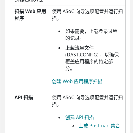
选择扫描方法
扫描 Web 应用
使用
ASoC
向导选项配置并运行扫
程序
描。
如果需要，上载登录过程
的记录。
上载流量文件
(DAST.CONFIG) ，以确保
覆盖应用程序的特定部
分。
创建 Web 应用程序扫描
API 扫描
使用
ASoC
向导选项配置并运行扫
描。
创建 API 扫描
上载 Postman 集合