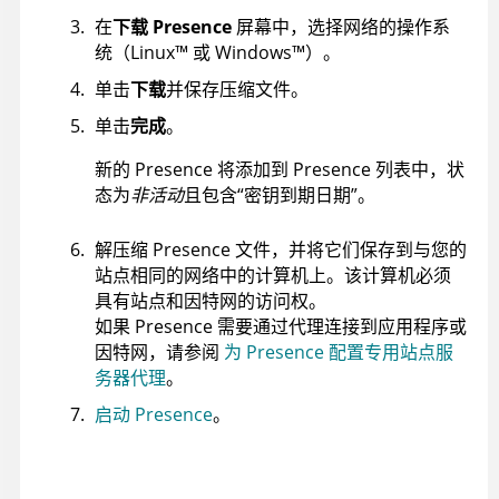
在
下载 Presence
屏幕中，选择网络的操作系
统（
Linux
™
或
Windows
™
）。
单击
下载
并保存压缩文件。
单击
完成
。
新的 Presence 将添加到 Presence 列表中，状
态为
非活动
且包含“密钥到期日期”。
解压缩 Presence 文件，并将它们保存到与您的
站点相同的网络中的计算机上。该计算机必须
具有站点和因特网的访问权。
如果 Presence 需要通过代理连接到应用程序或
因特网，请参阅
为 Presence 配置专用站点服
务器代理
。
启动 Presence
。