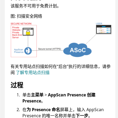
该服务不可用于免费计划。
图
扫描安全网络
有关专用站点扫描如何在“后台”执行的详细信息，请参
阅
了解专用站点扫描
过程
单击
主菜单
>
AppScan Presence 创建
Presence
。
在
为 Presence 命名
屏幕上，输入
AppScan
Presence
的唯一名称并单击
下一步
。