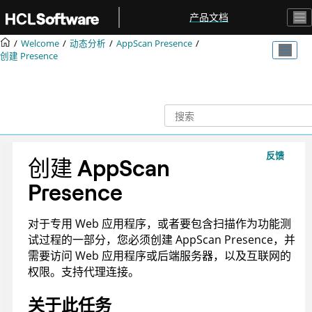
跳转到主要内容
产品文档
Welcome
动态分析
AppScan Presence
创建 Presence
反馈
创建
AppScan
Presence
对于专用 Web 应用程序，或者要包含扫描作为功能测
试过程的一部分，您必须创建
AppScan Presence
，并
需要访问 Web 应用程序或后端服务器，以及
互联网
的
权限。支持代理连接。
关于此任务