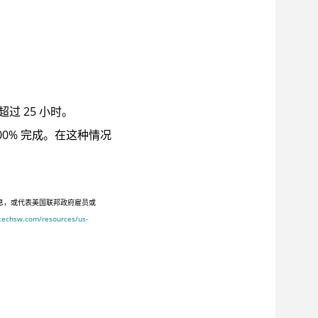
 25 小时。
0% 完成。在这种情况
息，或代表美国联邦政府雇员或
ltechsw.com/resources/us-