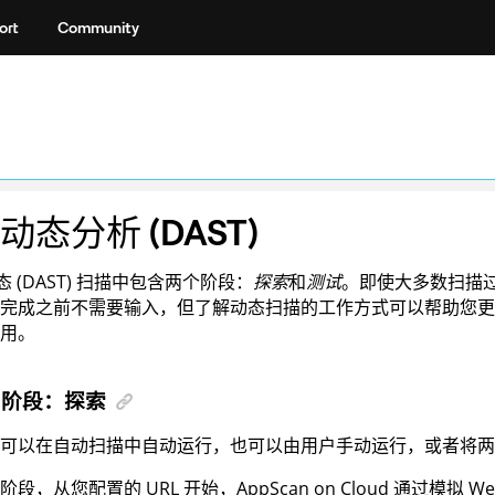
ort
Community
动态分析 (DAST)
态 (DAST) 扫描中包含两个阶段：
探索
和
测试
。即使大多数扫描
完成之前不需要输入，但了解动态扫描的工作方式可以帮助您更
用。
1 阶段：探索
可以在自动扫描中自动运行，也可以由用户手动运行，或者将两
阶段，从您配置的 URL 开始，
AppScan on Cloud
通过模拟 W