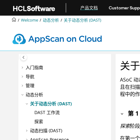
跳转到主要内容
产品文档
Customer Supp
Welcome
动态分析
关于动态分析 (DAST)
关于
入门指南
导航
ASoC
动
管理
且在扫描
程中的作
动态分析
关于动态分析 (DAST)
第 
DAST 工作流
探索
探索
阶段
动态扫描 (DAST)
在第一个
AppScan Presence