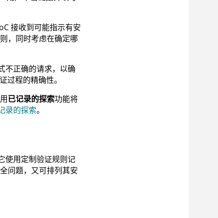
oC
接收到可能指示有安
则，同时考虑在确定哪
式不正确的请求，以确
证过程的精确性。
用
已记录的探索
功能将
记录的探索
。
它使用定制验证规则记
全问题，又可排列其安