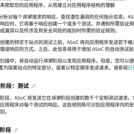
来爬取您的应用程序，从而建立对应用程序结构的理解
分析对每个
探索
请求的响应，查找潜在漏洞的任何指示信息。
AS
响应时，它将基于响应创建一个或多个测试，并通知所需验证规
成漏洞以及所涉及到安全风险的级别时所需的验证规则。
创建的特定于站点的测试之前，
ASoC
将向应用程序发送若干格
成错误响应的方式。之后，此信息将用于增加
ASoC
的自动测试验
扫描中，将自动运行
探索
阶段以发现应用程序。但是，您可以使
置为探索站点的特定部分，或者以特定顺序发送请求。请参阅
已
2 阶段：测试
阶段，
ASoC
将发送它在
探索
阶段创建的数千个定制测试请求。
应用程序对每个测试的响应。这些规则既可识别应用程序内的安
别。
阶段