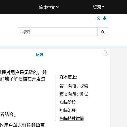
资源
反馈
过程对用户是无缝的，并
在本页上
好地了解扫描在开发过
第 1 阶段：探索
第 2 阶段：测试
扫描阶段
扫描流程
者结合。
扫描持续时间
eb 用户单击链接并填写