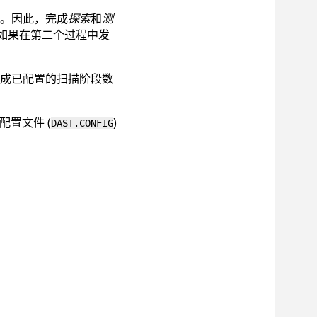
。因此，完成
探索
和
测
如果在第二个过程中发
成已配置的扫描阶段数
配置文件 (
)
DAST.CONFIG