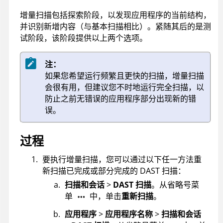
增量扫描包括探索阶段，以发现应用程序的当前结构，
并识别新增内容（与基本扫描相比）。紧随其后的是测
试阶段，该阶段提供以上两个选项。
注：
如果您希望运行频繁且更快的扫描，增量扫描
会很有用，但建议您不时地运行完全扫描，以
防止之前无错误的应用程序部分出现新的错
误。
过程
要执行增量扫描，您可以通过以下任一方法重
新扫描已完成或部分完成的 DAST 扫描：
扫描和会话
>
DAST 扫描
。从省略号菜
单
中，单击
重新扫描
。
应用程序
>
应用程序名称
>
扫描和会话