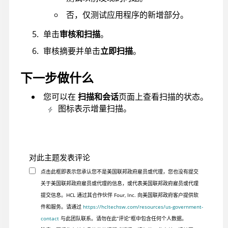
否，仅测试应用程序的新增部分。
单击
审核和扫描
。
审核摘要并单击
立即扫描
。
下一步做什么
您可以在
扫描和会话
页面上查看扫描的状态。
图标表示增量扫描。
对此主题发表评论
点击此框即表示您承认您不是美国联邦政府雇员或代理，您也没有提交
关于美国联邦政府雇员或代理的信息，或代表美国联邦政府雇员或代理
提交信息。HCL 通过其合作伙伴 Four, Inc. 向美国联邦政府客户提供软
件和服务。请通过
https://hcltechsw.com/resources/us-government-
contact
与此团队联系。请勿在此“评论”框中包含任何个人数据。