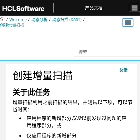
跳转到主要内容
产品文档
Welcome
动态分析
动态扫描 (DAST)
创建增量扫描
反馈
创建增量扫描
关于此任务
增量扫描利用之前扫描的结果，并测试以下项，可以节
省时间：
应用程序的新增部分
以及
以前发现过问题的应
用程序部分，或
仅应用程序的新增部分