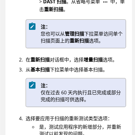
>
DAST 扫描
。从省略号菜单
中，单
击
重新扫描
。
注：
您也可以从
管理扫描
下拉菜单访问单个
扫描页面上的
重新扫描
选项。
在
重新扫描
对话框中，选择
增量扫描
选项。
从
基本扫描
下拉菜单中选择基本扫描。
注：
仅在过去 60 天内执行且已完成或部分
完成的扫描可供选择。
选择要应用于扫描的重新测试类型选项：
是，测试应用程序的新增部分，并重新
测试以前发现的问题。