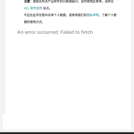
注意：
要报告有关产品软件的问题或疑问，请勿使用此表单。请转至
HCL 软件支持
站点。
不应在此评论框中共享个人数据。请参阅我们的
隐私声明
，了解个人数
据的使用方式。