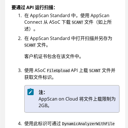
要通过 API 运行扫描：
在
AppScan Standard
中，使用
AppScan
Connect 从
ASoC
下载
文件（如上所
SCANT
述）。
在
AppScan Standard
中打开扫描并另存为
文件。
SCANT
客户机证书包含在该文件中。
使用
ASoC
API 上载
文件并
FileUpload
SCANT
获取文件标识。
注：
AppScan on Cloud
将文件上载限制为
2GB。
使用此标识可通过
DynamicAnalyzerWithFile