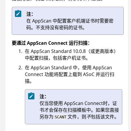
注：
在
AppScan
中配置客户机端证书时需要密
码。不支持没有密码的证书。
要通过
AppScan
Connect 运行扫描：
在
AppScan Standard
10.0.8
（或更高版本）
中配置扫描，包括客户机证书。
在
AppScan Standard
中，使用
AppScan
Connect 功能将配置上载到
ASoC
并运行扫
描。
注：
仅当您使用
AppScan
Connect时，证
书才会保存在扫描模板中。如果您直接
另存为
文件，则
不
包括该文件。
SCANT