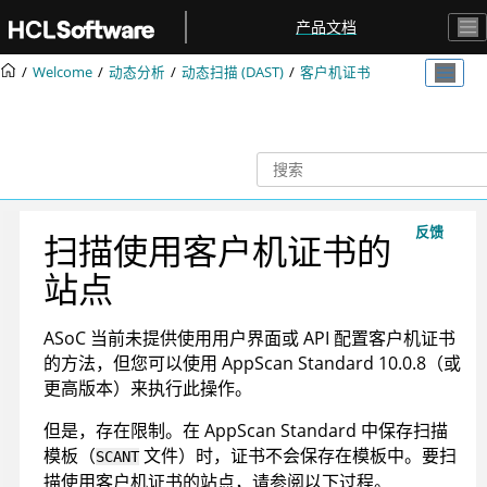
跳转到主要内容
产品文档
Welcome
动态分析
动态扫描 (DAST)
客户机证书
反馈
扫描使用客户机证书的
站点
ASoC
当前未提供使用用户界面或 API 配置客户机证书
的方法，但您可以使用
AppScan Standard
10.0.8
（或
更高版本）来执行此操作。
但是，存在限制。在
AppScan Standard
中保存扫描
模板（
文件）时，证书不会保存在模板中。要扫
SCANT
描使用客户机证书的站点，请参阅以下过程。