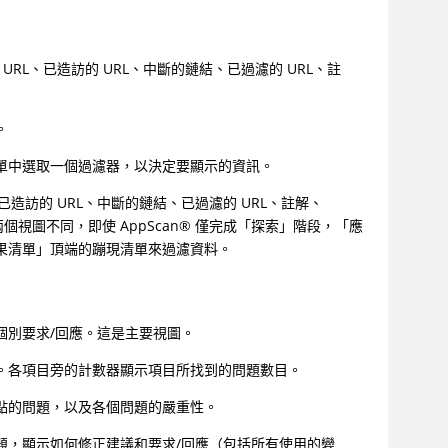
式 URL、已造訪的 URL、中斷的鏈結、已過濾的 URL、註
。
單中選取一個過濾器，以決定要顯示的資訊。
RL、已造訪的 URL、中斷的鏈結、已過濾的 URL、註解、
與另外兩個視圖不同，即使
AppScan
®
僅完成「探索」階段，「應
果清單」頂端的蹦現清單來過濾資料。
個別要求/回應。這是主要視圖。
。各項目旁的計數器顯示項目所找到的問題數目。
點的問題，以及各個問題的嚴重性。
題，顯示如何修正建議和要求/回應（包括所有使用的變