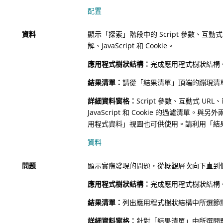
配置
資料
顯示「探索」階段中的 Script 參數、互動
解、JavaScript 和 Cookie。
應用程式樹狀結構：
完成應用程式樹狀結構
結果清單：
請從「結果清單」頂端的蹦現清
詳細資料窗格：
Script 參數、互動式 U
JavaScript 和 Cookie 的過濾清單。
用程式資料」視圖也可供使用。請利用「結
資料
問題
顯示實際發現的問題，從概觀層次向下直到
應用程式樹狀結構：
完成應用程式樹狀結構
結果清單：
列出應用程式樹狀結構中所選節
詳細資料窗格：
針對「結果清單」中所選問