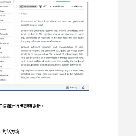
在掃描進行時即時更新。
」對話方塊。