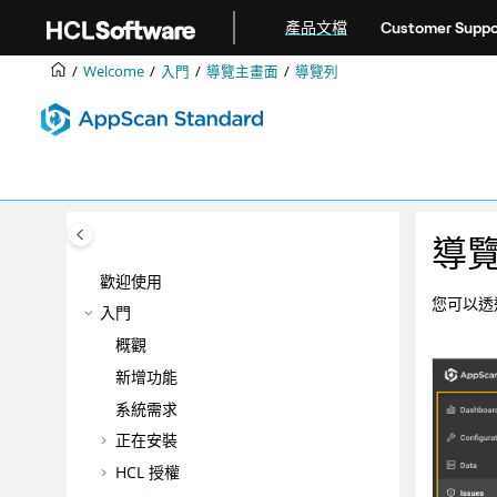
跳转到主要内容
產品文檔
Customer Suppo
Welcome
入門
導覽主畫面
導覽列
導
歡迎使用
您可以透
入門
概觀
新增功能
系統需求
正在安裝
HCL 授權