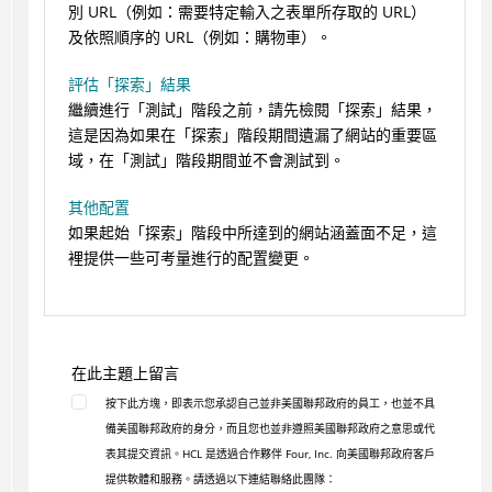
別 URL（例如：需要特定輸入之表單所存取的 URL）
及依照順序的 URL（例如：購物車）。
評估「探索」結果
繼續進行「測試」階段之前，請先檢閱「探索」結果，
這是因為如果在「探索」階段期間遺漏了網站的重要區
域，在「測試」階段期間並不會測試到。
其他配置
如果起始「探索」階段中所達到的網站涵蓋面不足，這
裡提供一些可考量進行的配置變更。
在此主題上留言
按下此方塊，即表示您承認自己並非美國聯邦政府的員工，也並不具
備美國聯邦政府的身分，而且您也並非遵照美國聯邦政府之意思或代
表其提交資訊。HCL 是透過合作夥伴 Four, Inc. 向美國聯邦政府客戶
提供軟體和服務。請透過以下連結聯絡此團隊：