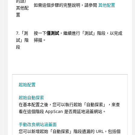
的話）
如需這個步驟的完整說明，請參閱
其他配置
其他配
置
7.「測
按一下
僅測試
，繼續進行「測試」階段，以完成
試」階
掃描。
段
起始配置
起始自動探索
在基本配置之後，您可以執行起始「自動探索」，來查
看在這個階段
AppScan
是否周延地涵蓋網站。
手動改良網站涵蓋面
您可以新增起始「自動探索」階段遺漏的 URL，包括個