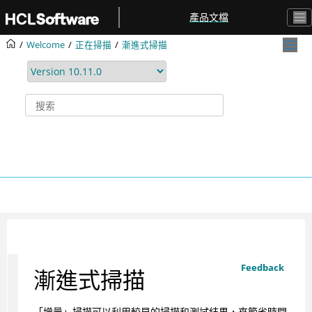
跳转到主要内容
產品文檔
Welcome
正在掃描
漸進式掃描
Feedback
漸進式掃描
「增量」掃描可以利用較早的掃描和測試結果，來節省時間