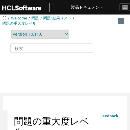
メインコンテンツにジャンプ
製品ドキュメント
Welcome
問題
問題: 結果リスト
問題の重大度レベル
Feedback
問題の重大度レベ