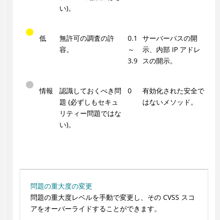
い)。
低
無許可の調査の許
0.1
サーバーパスの開
容。
～
示、内部 IP アドレ
3.9
スの開示。
情報
認識しておくべき問
0
有効化された安全で
題 (必ずしもセキュ
はないメソッド。
リティー問題ではな
い)。
問題の重大度の変更
問題の重大度レベルを手動で変更し、その CVSS スコ
アをオーバーライドすることができます。