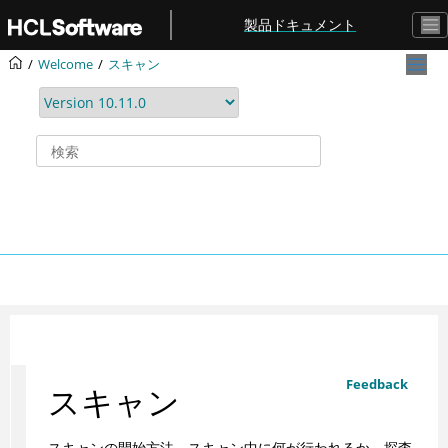
メインコンテンツにジャンプ
製品ドキュメント
Welcome
スキャン
Feedback
スキャン
スキャンの開始方法、スキャン中に何が行われるか、探査