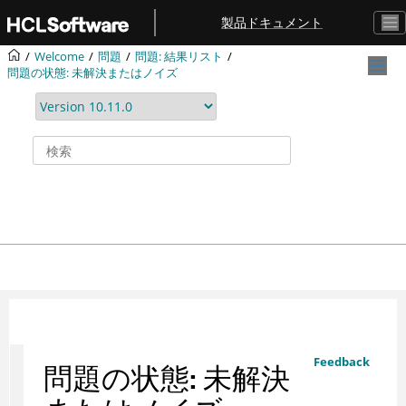
メインコンテンツにジャンプ
製品ドキュメント
Welcome
問題
問題: 結果リスト
問題の状態: 未解決またはノイズ
Feedback
問題の状態: 未解決