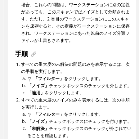
場合、これらの問題は、ワークステーションに別の定義
があっても、
このスキャンでは
ノイズとして分類されま
す。ただし、2 番目のワークステーションにこのスキャ
ンを
保存
すると、その定義がワークステーションに保存
され、ワークステーションにあった以前のノイズ分類フ
ァイルが上書きされます。
手順
すべての重大度の未解決の問題のみを表示するには、次
の手順を実行します。
「フィルター」
をクリックします。
「ノイズ」
チェックボックスのチェックを外します。
「適用」
をクリックします。
すべての重大度のノイズのみを表示するには、次の手順
を実行します。
「フィルター」
をクリックします。
「ノイズ」
チェックボックスにチェックを付けます。
「未解決」
チェックボックスのチェックが外されてい
ることを確認します。