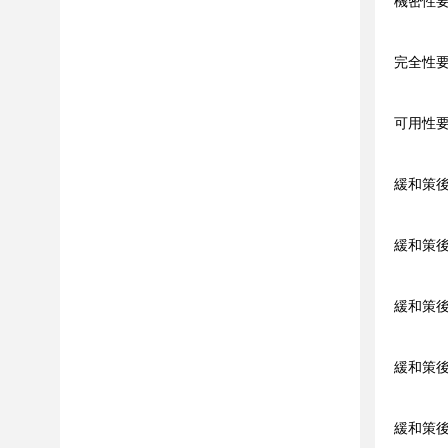
機密性要件
完全性要件
可用性
緩和策後
緩和策後
緩和策後
緩和策後
緩和策後