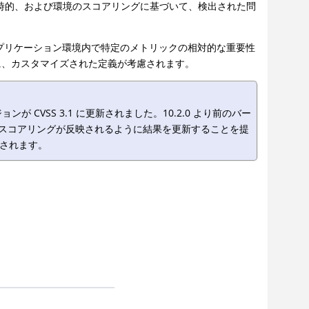
.1 では、基本、一時的、および環境のスコアリングに基づいて、検出された問
アプリケーション環境内で特定のメトリックの相対的な重要性
に、カスタマイズされた定義が考慮されます。
ョンが CVSS 3.1 に更新されました。10.2.0 より前のバー
3.1 スコアリングが反映されるように結果を更新することを提
されます。