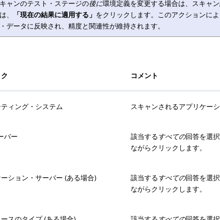
キャンのテスト・ステージの
後に
環境定義を変更する場合は、スキャン
は、
「現在の結果に適用する」
をクリックします。このアクションによ
・データに反映され、精度と関連性が維持されます。
ック
コメント
ーティング・システム
スキャンされるアプリケー
サーバー
該当する
すべての
回答を選択
ながらクリックします。
ーション・サーバー (ある場合)
該当する
すべての
回答を選択
ながらクリックします。
ースのタイプ (ある場合)
該当する
すべての
回答を選択