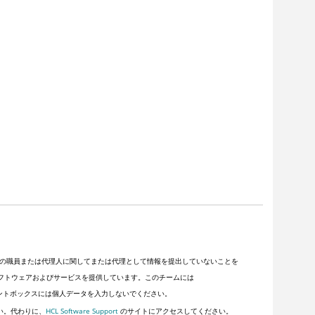
の職員または代理人に関してまたは代理として情報を提出していないことを
客にソフトウェアおよびサービスを提供しています。このチームには
ントボックスには個人データを入力しないでください。
い。代わりに、
HCL Software Support
のサイトにアクセスしてください。