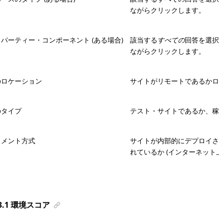
ながらクリックします。
パーティー・コンポーネント (ある場合)
該当する
すべての
回答を選択
ながらクリックします。
のロケーション
サイトがリモートであるか
のタイプ
テスト・サイトであるか、
イメント方式
サイトが内部的にデプロイさ
れているか (インターネット
 3.1 環境スコア