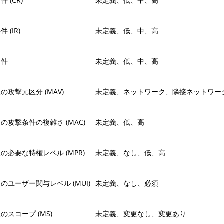
 (CR)
未定義、低、中、高
 (IR)
未定義、低、中、高
要件
未定義、低、中、高
の攻撃元区分 (MAV)
未定義、ネットワーク、隣接ネットワー
の攻撃条件の複雑さ (MAC)
未定義、低、高
の必要な特権レベル (MPR)
未定義、なし、低、高
のユーザー関与レベル (MUI)
未定義、なし、必須
のスコープ (MS)
未定義、変更なし、変更あり