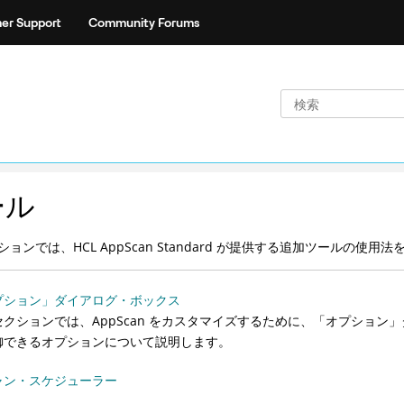
er Support
Community Forums
ール
ションでは、
HCL
AppScan Standard
が提供する追加ツールの使用法
プション」ダイアログ・ボックス
セクションでは、
AppScan
をカスタマイズするために、「オプション」ダ
御できるオプションについて説明します。
ャン・スケジューラー