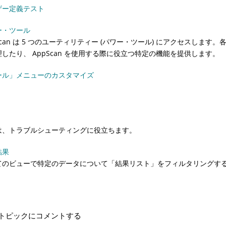
ザー定義テスト
ー・ツール
can
は 5 つのユーティリティー (パワー・ツール) にアクセスしま
理したり、
AppScan
を使用する際に役立つ特定の機能を提供します。
ール」メニューのカスタマイズ
は、トラブルシューティングに役立ちます。
結果
てのビューで特定のデータについて「結果リスト」をフィルタリングす
トピックにコメントする