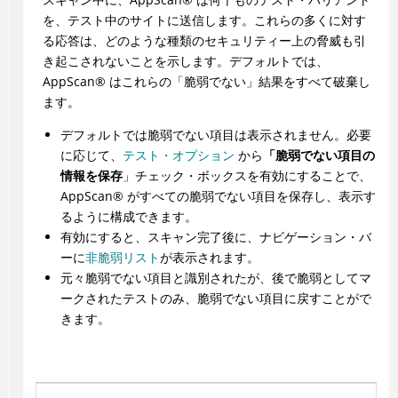
を、テスト中のサイトに送信します。これらの多くに対す
る応答は、どのような種類のセキュリティー上の脅威も引
き起こされないことを示します。デフォルトでは、
AppScan
®
はこれらの「脆弱でない」結果をすべて破棄し
ます。
デフォルトでは脆弱でない項目は表示されません。必要
に応じて、
テスト・オプション
から
「脆弱でない項目の
情報を保存
」チェック・ボックスを有効にすることで、
AppScan
®
がすべての脆弱でない項目を保存し、表示す
るように構成できます。
有効にすると、スキャン完了後に、ナビゲーション・バ
ーに
非脆弱リスト
が表示されます。
元々脆弱でない項目と識別されたが、後で脆弱としてマ
ークされたテストのみ、脆弱でない項目に戻すことがで
きます。