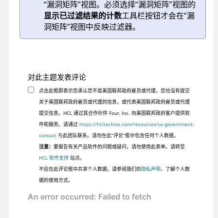
“漏洞矩阵”视图。必须选择“漏洞矩阵”视图的
显示已过滤结果的计数
工具栏按钮才会在“漏
洞矩阵”视图中反映过滤器。
对此主题发表评论
点击此框即表示您承认您不是美国联邦政府雇员或代理，您也没有提交
关于美国联邦政府雇员或代理的信息，或代表美国联邦政府雇员或代理
提交信息。HCL 通过其合作伙伴 Four, Inc. 向美国联邦政府客户提供软
件和服务。请通过
https://hcltechsw.com/resources/us-government-
contact
与此团队联系。请勿在此“评论”框中包含任何个人数据。
注意：
要报告有关产品软件的问题或疑问，请勿使用此表单。请转至
HCL 软件支持
站点。
不应在此评论框中共享个人数据。请参阅我们的
隐私声明
，了解个人数
据的使用方式。