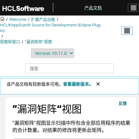
跳转到主要内容
产品文档
Welcome
扩展产品功能
HCL®AppScan® Source for Development (Eclipse Plug-
in)
视图和窗口
“漏洞矩阵”视图
该产品文档有较新版本可用。
查看最新版本。
反馈
“漏洞矩阵”视图
“漏洞矩阵”视图显示扫描中所包含全部应用程序的结果
的合计数量。对结果的修改将更新此矩阵。