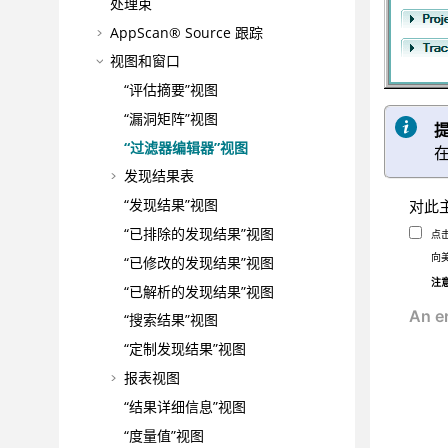
处理束
AppScan® Source
跟踪
视图和窗口
“评估摘要”视图
“漏洞矩阵”视图
“过滤器编辑器”视图
发现结果表
“发现结果”视图
对此
“已排除的发现结果”视图
点
向
“已修改的发现结果”视图
注
“已解析的发现结果”视图
“搜索结果”视图
“定制发现结果”视图
报表视图
“结果详细信息”视图
“度量值”视图