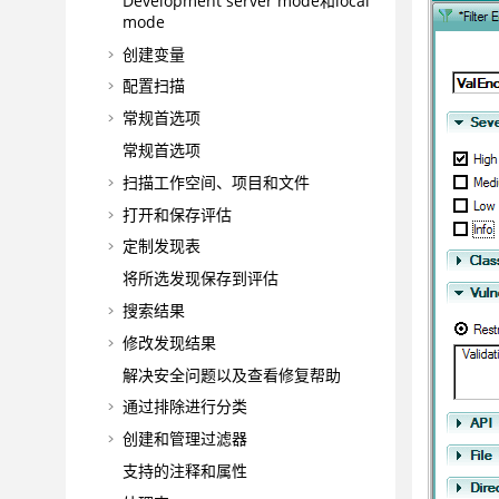
Development
server mode
和
local
mode
创建变量
配置扫描
常规首选项
常规首选项
扫描工作空间、项目和文件
打开和保存评估
定制发现表
将所选发现保存到评估
搜索结果
修改发现结果
解决安全问题以及查看修复帮助
通过排除进行分类
创建和管理过滤器
支持的注释和属性