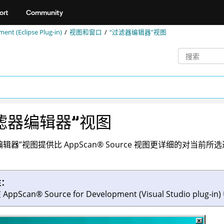
ort
Community
nt (Eclipse Plug-in)
视图和窗口
“过滤器编辑器”视图
滤器编辑器”视图
编辑器”视图提供比
AppScan
®
Source
视图更详细的对当前所选
注：
在
AppScan
®
Source for Development (Visual Studio plug-in)