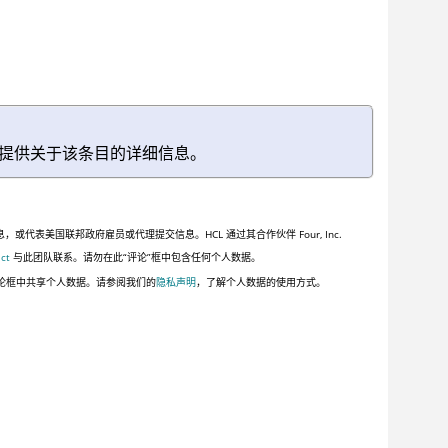
提供关于该条目的详细信息。
美国联邦政府雇员或代理提交信息。HCL 通过其合作伙伴 Four, Inc.
ct
与此团队联系。请勿在此“评论”框中包含任何个人数据。
论框中共享个人数据。请参阅我们的
隐私声明
，了解个人数据的使用方式。