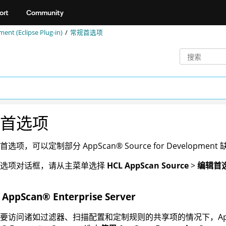
ort
Community
nt (Eclipse Plug-in)
常规首选项
首选项
规首选项，可以定制部分
AppScan
®
Source for Development
首选项对话框，请从主菜单选择
HCL AppScan Source
>
编辑首
用
AppScan
®
Enterprise Server
要访问诸如过滤器、扫描配置和定制规则的共享项的情况下，
A