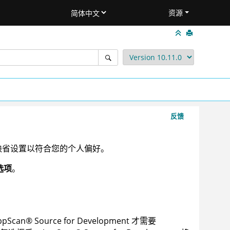
资源
反馈
缺省设置以符合您的个人偏好。
选项
。
ppScan
®
Source for Development
才需要