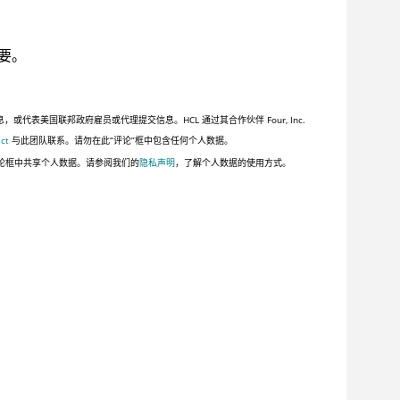
要。
美国联邦政府雇员或代理提交信息。HCL 通过其合作伙伴 Four, Inc.
ct
与此团队联系。请勿在此“评论”框中包含任何个人数据。
论框中共享个人数据。请参阅我们的
隐私声明
，了解个人数据的使用方式。