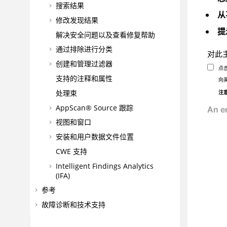
搜索结果
从
修改发现结果
提
解决安全问题以及查看修复帮助
通过排除进行分类
对此
创建和管理过滤器
点
支持的注释和属性
向
处理束
注
AppScan® Source
跟踪
视图和窗口
安装和用户数据文件位置
CWE 支持
Intelligent Findings Analytics
(IFA)
参考
故障诊断和技术支持