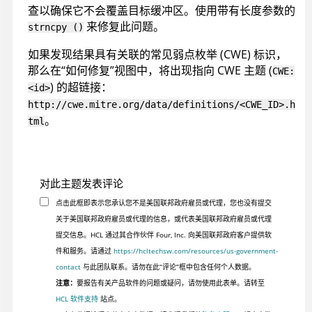
查以确保它不会覆盖目标缓冲区。使用带有长度参数的
来修复此问题。
strncpy ()
如果发现结果具有关联的常见弱点枚举 (CWE) 标识，
那么在“如何修复”视图中，将出现指向 CWE 主题 (
CWE:
) 的超链接：
<id>
http://cwe.mitre.org/data/definitions/<CWE_ID>.h
。
tml
对此主题发表评论
点击此框即表示您承认您不是美国联邦政府雇员或代理，您也没有提交
关于美国联邦政府雇员或代理的信息，或代表美国联邦政府雇员或代理
提交信息。HCL 通过其合作伙伴 Four, Inc. 向美国联邦政府客户提供软
件和服务。请通过
https://hcltechsw.com/resources/us-government-
contact
与此团队联系。请勿在此“评论”框中包含任何个人数据。
注意：
要报告有关产品软件的问题或疑问，请勿使用此表单。请转至
HCL 软件支持
站点。