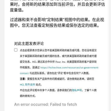
果时，会将新的结果添加到当前评估，并且会更新评估
度量值。
过滤器和束不会影响“定制结果”视图中的结果。在此视
图中，您无法查看定制报告结果或保存选定的结果。
对此主题发表评论
点击此框即表示您承认您不是美国联邦政府雇员或代理，您也没有提交
关于美国联邦政府雇员或代理的信息，或代表美国联邦政府雇员或代理
提交信息。HCL 通过其合作伙伴 Four, Inc. 向美国联邦政府客户提供软
件和服务。请通过
https://hcltechsw.com/resources/us-government-
contact
与此团队联系。请勿在此“评论”框中包含任何个人数据。
注意：
要报告有关产品软件的问题或疑问，请勿使用此表单。请转至
HCL 软件支持
站点。
不应在此评论框中共享个人数据。请参阅我们的
隐私声明
，了解个人数
据的使用方式。