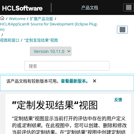
跳转到主要内容
产品文档
Welcome
扩展产品功能
HCL®AppScan® Source for Development (Eclipse Plug-
in)
视图和窗口
“定制发现结果”视图
该产品文档有较新版本可用。
查看最新版本。
反馈
“定制发现结果”视图
“定制结果”视图显示当前打开的评估中存在的用户定义
的或
定制结果
。在此视图中，您可以创建、删除和修改
当前评估的定制结果。在“定制结果”视图中创建定制结