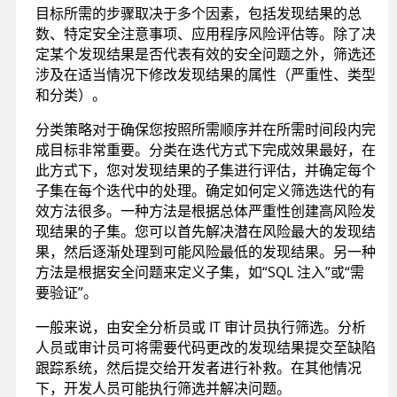
目标所需的步骤取决于多个因素，包括发现结果的总
数、特定安全注意事项、应用程序风险评估等。除了决
定某个发现结果是否代表有效的安全问题之外，筛选还
涉及在适当情况下修改发现结果的属性（严重性、类型
和分类）。
分类策略对于确保您按照所需顺序并在所需时间段内完
成目标非常重要。分类在迭代方式下完成效果最好，在
此方式下，您对发现结果的子集进行评估，并确定每个
子集在每个迭代中的处理。确定如何定义筛选迭代的有
效方法很多。一种方法是根据总体严重性创建高风险发
现结果的子集。您可以首先解决潜在风险最大的发现结
果，然后逐渐处理到可能风险最低的发现结果。另一种
方法是根据安全问题来定义子集，如“SQL 注入”或“需
要验证”。
一般来说，由安全分析员或 IT 审计员执行筛选。分析
人员或审计员可将需要代码更改的发现结果提交至缺陷
跟踪系统，然后提交给开发者进行补救。在其他情况
下，开发人员可能执行筛选并解决问题。