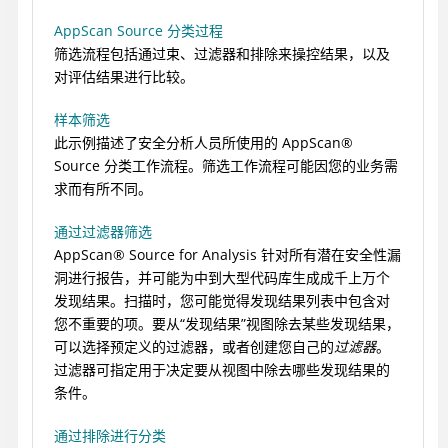
AppScan Source 分类过程
筛选流程包括通过束、过滤器和排除来操控结果，以及
对评估结果进行比较。
样本筛选
此示例描述了安全分析人员所使用的
AppScan
®
Source
分类工作流程。筛选工作流程可能因您的业务需
求而有所不同。
通过过滤器筛选
AppScan
®
Source for Analysis
针对所有潜在安全性漏
洞进行报告，并可能为中到大型代码库生成成千上万个
发现结果。扫描时，您可能觉得发现结果列表中包含对
您不重要的项。要从“发现结果”视图除去某些发现结果，
可以选择预定义的过滤器，或者创建您自己的
过滤器
。
过滤器可指定用于决定要从视图中除去哪些发现结果的
条件。
通过排除进行分类