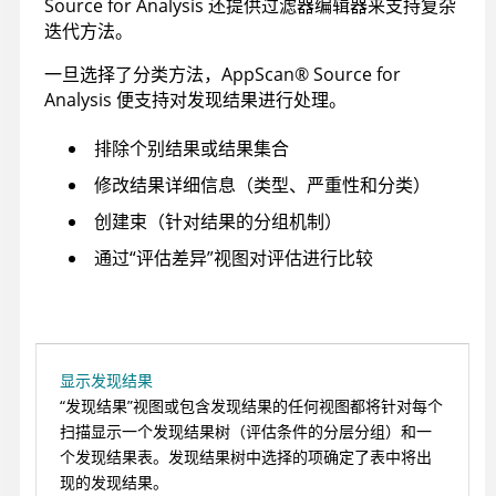
Source for Analysis
还提供过滤器编辑器来支持复杂
迭代方法。
一旦选择了分类方法，
AppScan
®
Source for
Analysis
便支持对发现结果进行处理。
排除个别结果或结果集合
修改结果详细信息（类型、严重性和分类）
创建束（针对结果的分组机制）
通过“评估差异”视图对评估进行比较
显示发现结果
“发现结果”视图或包含发现结果的任何视图都将针对每个
扫描显示一个发现结果树（评估条件的分层分组）和一
个发现结果表。发现结果树中选择的项确定了表中将出
现的发现结果。