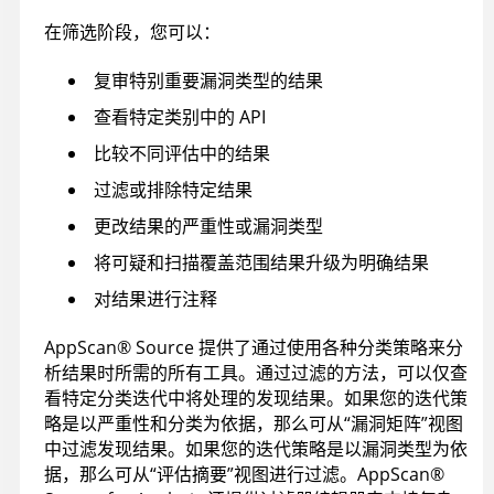
在筛选阶段，您可以：
复审特别重要漏洞类型的结果
查看特定类别中的 API
比较不同评估中的结果
过滤或排除特定结果
更改结果的严重性或漏洞类型
将可疑和扫描覆盖范围结果升级为明确结果
对结果进行注释
AppScan
®
Source
提供了通过使用各种分类策略来分
析结果时所需的所有工具。通过过滤的方法，可以仅查
看特定分类迭代中将处理的发现结果。如果您的迭代策
略是以严重性和分类为依据，那么可从“漏洞矩阵”视图
中过滤发现结果。
如果您的迭代策略是以漏洞类型为依
据，那么可从“评估摘要”视图进行过滤。
AppScan
®