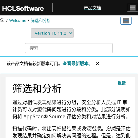
跳转到主要内容
产品文档
Welcome
筛选和分析
该产品文档有较新版本可用。
查看最新版本。
反馈
筛选和分析
通过对相似发现结果进行分组，安全分析人员或 IT 审
计员可以对源代码问题进行分段和分类。此部分说明如
何将
AppScan
®
Source
评估分类和对结果进行分析。
扫描代码时，将出现扫描结果或
发现结果
。
分类
是评估
发现结果并确定如何解决其问题的过程。但是，达到此