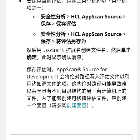
要保存当前评估，请从主菜单选择以下菜单选
项之一：
安全性分析
>
HCL AppScan Source
>
保存
>
保存评估
安全性分析
>
HCL AppScan Source
>
保存
>
将评估另存为
然后用
扩展名创建文件名，然后单击
.ozasmt
确定
。此时显示确认消息。
保存评估时，
AppScan
®
Source for
Development
会将绝对路径写入评估文件以引
用诸如源文件的项。这些绝对路径可能导致难
以共享具有不同目录结构的另一台计算机上的
文件。为了能够创建可移植评估文件，应创建
一个变量（请参阅
创建变量
）。