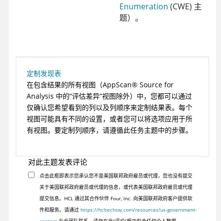
Enumeration
(CWE) 主
题）。
定制发现表
在包含结果的所有视图（
AppScan
®
Source for
Analysis
中的“评估差异”视图除外）中，您都可以通过
仅确认您希望看到的列以及列顺序来定制结果表。每个
视图可能具有不同的设置，或者您可以将选项应用于所
有视图。要定制列顺序，请遵循此任务主题中的步骤。
对此主题发表评论
点击此框即表示您承认您不是美国联邦政府雇员或代理，您也没有提交
关于美国联邦政府雇员或代理的信息，或代表美国联邦政府雇员或代理
提交信息。HCL 通过其合作伙伴 Four, Inc. 向美国联邦政府客户提供软
件和服务。请通过
https://hcltechsw.com/resources/us-government-
contact
与此团队联系。请勿在此“评论”框中包含任何个人数据。