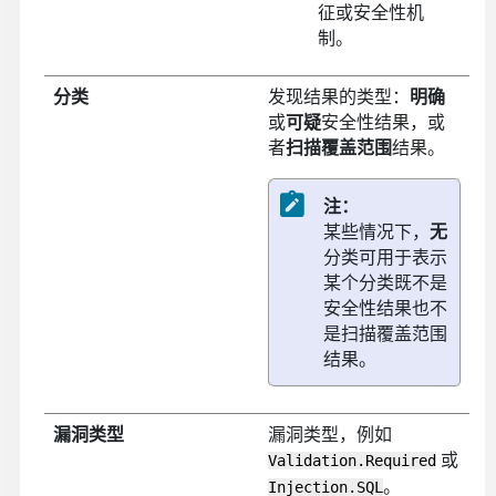
征或安全性机
制。
分类
发现结果的类型：
明确
或
可疑
安全性结果，或
者
扫描覆盖范围
结果。
注：
某些情况下，
无
分类可用于表示
某个分类既不是
安全性结果也不
是扫描覆盖范围
结果。
漏洞类型
漏洞类型，例如
或
Validation.Required
。
Injection.SQL