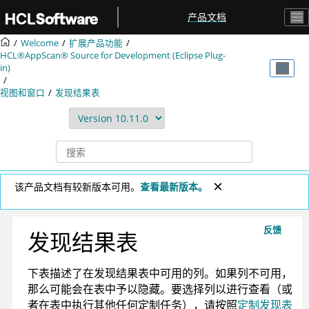
跳转到主要内容
产品文档
Welcome
扩展产品功能
HCL®AppScan® Source for Development (Eclipse Plug-
in)
视图和窗口
发现结果表
该产品文档有较新版本可用。
查看最新版本。
反馈
发现结果表
下表描述了在发现结果表中可用的列。如果列不可用，
那么可能会在表中予以隐藏。要选择列以进行查看（或
者在表中执行其他任何定制任务），请按照
定制发现表