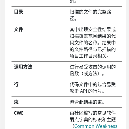
洞。
目录
扫描的文件的完整路
径。
文件
其中出现安全性结果或
扫描覆盖范围结果的代
码文件的名称。结果中
的文件路径与已扫描的
项目工作目录相关。
调用方法
进行易受攻击的调用的
函数（或方法）。
行
代码文件中的包含易受
攻击 API 的行号。
束
包含此结果的束。
CWE
由社区编写的常见软件
弱点字典的标识和主题
（
Common Weakness