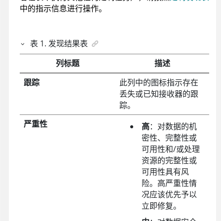
中的指示信息进行操作。
表
1
.
发现结果表
列标题
描述
跟踪
此列中的图标指示存在
丢失或已知接收器的跟
踪。
严重性
高
：对数据的机
密性、完整性或
可用性和/或处理
资源的完整性或
可用性具有风
险。高严重性情
况应该优先予以
立即修复。