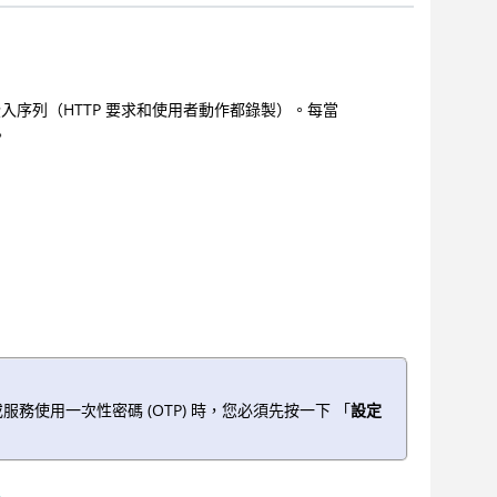
序列（HTTP 要求和使用者動作都錄製）。每當
。
務使用一次性密碼 (OTP) 時，您必須先按一下 「
設定
入