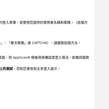
入
的登入表單，並使用您提供的使用者名稱和密碼。（這個方
、「單次密碼」或 CAPTCHA），請選取這個方法。
頁面，供
AppScan
®
稍後用來確認其登入情況。如需詳細資
面上的測試
，否則您會收到太多登入提示。
。