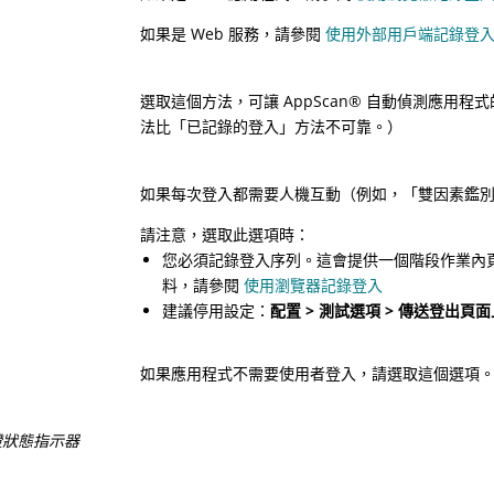
如果是 Web 服務，請參閱
使用外部用戶端記錄登
選取這個方法，可讓
AppScan
®
自動偵測應用程式
法比「已記錄的登入」方法不可靠。）
如果每次登入都需要人機互動（例如，「雙因素鑑別」
請注意，選取此選項時：
您必須記錄登入序列。這會提供一個階段作業內
料，請參閱
使用瀏覽器記錄登入
建議停用設定：
配置 > 測試選項 > 傳送登出頁
如果應用程式不需要使用者登入，請選取這個選項
證狀態指示器