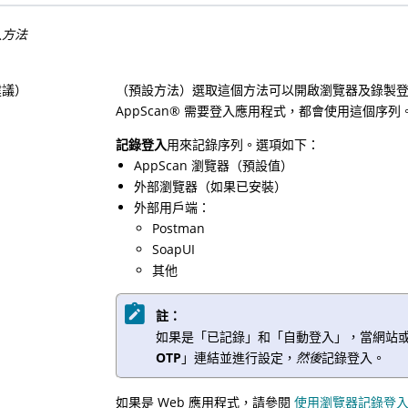
入方法
建議）
（預設方法）選取這個方法可以開啟瀏覽器及錄製登入
AppScan
®
需要登入應用程式，都會使用這個序列
記錄登入
用來記錄序列。選項如下：
AppScan 瀏覽器（預設值）
外部瀏覽器（如果已安裝）
外部用戶端：
Postman
SoapUI
其他
註：
如果是「已記錄」和「自動登入」，當網站或服
OTP
」連結並進行設定，
然後
記錄登入。
如果是 Web 應用程式，請參閱
使用瀏覽器記錄登