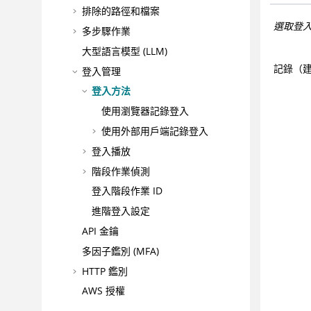
排除的路徑和檔案
選取登
多步驟作業
大型語言模型 (LLM)
記錄（
登入管理
登入方法
使用瀏覽器記錄登入
使用外部用戶端記錄登入
登入播放
階段作業偵測
登入階段作業 ID
進階登入設定
API 金鑰
多因子鑑別 (MFA)
HTTP 鑑別
AWS 授權
通訊與 Proxy