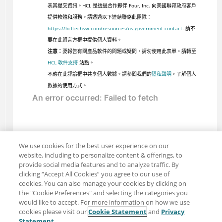
表其提交資訊。HCL 是透過合作夥伴 Four, Inc. 向美國聯邦政府客戶
提供軟體和服務。請透過以下連結聯絡此團隊：
https://hcltechsw.com/resources/us-government-contact
. 請不
要在此留言方框中提供個人資料。
注意：
要報告有關產品軟件的問題或疑問，請勿使用此表單。請轉至
HCL 軟件支持
站點。
不應在此評論框中共享個人數據。請參閱我們的
隱私聲明
，了解個人
數據的使用方式。
We use cookies for the best user experience on our
website, including to personalize content & offerings, to
provide social media features and to analyze traffic. By
clicking “Accept All Cookies” you agree to our use of
cookies. You can also manage your cookies by clicking on
the "Cookie Preferences" and selecting the categories you
would like to accept. For more information on how we use
cookies please visit our
Cookie Statement
and
Privacy
分享：電子郵件
推特
Statement