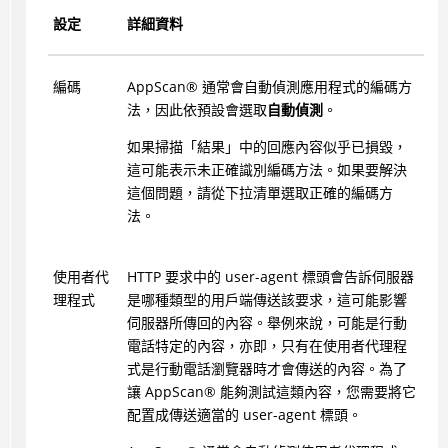
設定
詳細資料
編碼
AppScan
®
通常會自動偵測應用程式的編碼方
法，因此依預設會選取
自動偵測
。
如果掃描「結果」中的回應內容似乎已損毀，
這可能表示未正確識別編碼方法。如果要解決
這個問題，請從下拉清單選取正確的編碼方
法。
使用者代
HTTP 要求中的 user-agent 標頭會告訴伺服器
理程式
是哪種類型的用戶端傳送該要求，這可能影響
伺服器所傳回的內容。舉例來說，可能是行動
電話特定的內容，亦即，只有在使用者代理程
式是行動電話瀏覽器時才會傳送的內容。為了
讓
AppScan
®
能夠測試這類內容，您需要將它
配置成傳送適當的 user-agent 標頭。