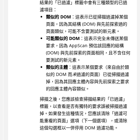
結果的「已過濾」標籤中會有三種類型的已過
濾項目：
類似的 DOM
：這表示已從掃描過濾掉某個
頁面，因為其結構 (DOM) 與先前探索過的
頁面類似，可能不含要測試的新元素。
可能類似的 DOM
：這表示完全未傳送某個
要求，因為 AppScan 預估該回應的結構
(DOM) 與先前探索的頁面相同，且不含任何
要測試的新元素。
類似的主體
：這表示某個要求（來自由於類
似的 DOM 而
未
過濾的頁面）已從掃描過濾
掉，因為其回應主體內容與先前探索之要求
的回應主體內容類似。
掃描之後，您應該檢查掃描結果的「已過濾」
標籤，以查看是否有獨特的要求誤被掃描過濾
掉。如果發生這種情況，您應該清除「過濾可
能重複的頁面」選項（下一個選項），或清除
這個勾選框以一併停用 DOM 過濾功能。