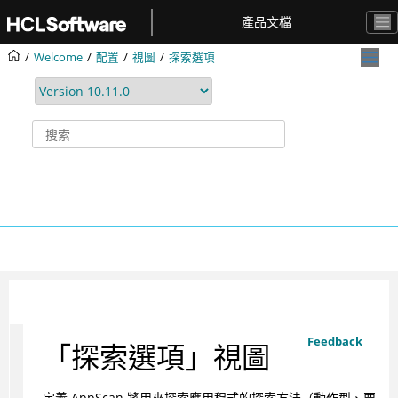
跳转到主要内容
產品文檔
Welcome
配置
視圖
探索選項
Feedback
「探索選項」視圖
定義 AppScan 將用來探索應用程式的探索方法（動作型、要