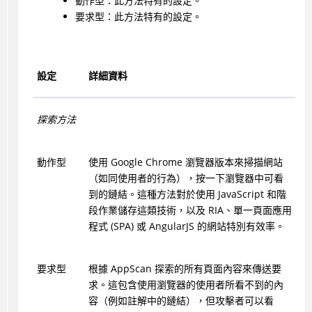
動作型：此方法特有的設定。
要求型：此方法特有的設定。
設定
詳細資料
探索方法
動作型
使用 Google Chrome 瀏覽器版本來掃描網站
（如同使用者的行為），按一下瀏覽器中可看
到的鏈結。這種方法對於使用 JavaScript 和階
段作業儲存這類技術，以及 RIA、單一頁面應用
程式 (SPA) 或 AngularJS 的網站特別有效率。
要求型
根據 AppScan 探索的所有頁面內容來傳送要
求。這包含使用瀏覽器的使用者所看不到的內
容（例如註解中的鏈結），但攻擊者可以看