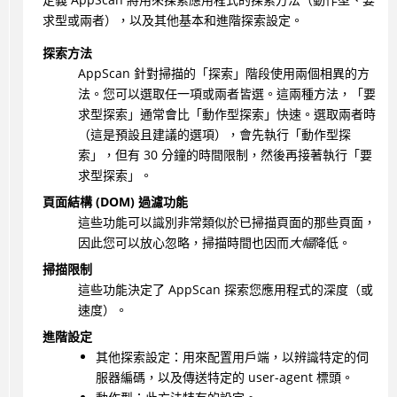
求型或兩者），以及其他基本和進階探索設定。
探索方法
AppScan
針對掃描的「探索」階段使用兩個相異的方
法。您可以選取任一項或兩者皆選。這兩種方法，「要
求型探索」通常會比「動作型探索」快速。選取兩者時
（這是預設且建議的選項），會先執行「動作型探
索」，但有 30 分鐘的時間限制，然後再接著執行「要
求型探索」。
頁面結構 (DOM) 過濾功能
這些功能可以識別非常類似於已掃描頁面的那些頁面，
因此您可以放心忽略，掃描時間也因而
大幅
降低。
掃描限制
這些功能決定了
AppScan
探索您應用程式的深度（或
速度）。
進階設定
其他探索設定：用來配置用戶端，以辨識特定的伺
服器編碼，以及傳送特定的 user-agent 標頭。