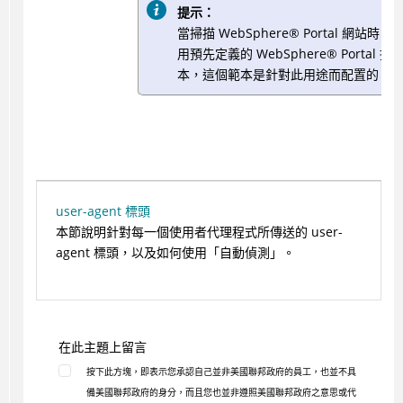
提示：
當掃描
WebSphere
®
Portal 網站時，
用預先定義的
WebSphere
®
Portal 掃
本，這個範本是針對此用途而配置的。
user-agent 標頭
本節說明針對每一個使用者代理程式所傳送的 user-
agent 標頭，以及如何使用「自動偵測」。
在此主題上留言
按下此方塊，即表示您承認自己並非美國聯邦政府的員工，也並不具
備美國聯邦政府的身分，而且您也並非遵照美國聯邦政府之意思或代