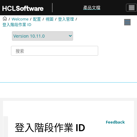
跳转到主要内容
產品文檔
Welcome
配置
視圖
登入管理
登入階段作業 ID
Feedback
登入階段作業 ID