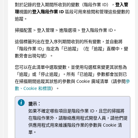
對於記錄的登入期間所收到的變數（階段作業 ID），
登入管
理
視圖的
登入階段作業 ID
區段可用來檢閱和管理這些變數的
追蹤。
掃描配置 > 登入管理 > 進階選項 > 登入階段作業 ID。
這個標籤列出在登入序列期間收到的所有變數，並自動將
「階段作業 ID」指定為「已追蹤」（在「追蹤」直欄中，變
數旁會出現勾號）。
您可以在此清單中選取變數，並使用勾選框來變更其狀態為
「追蹤」或「停止追蹤」。所有「已追蹤」參數都會加到已
在掃描期間追蹤其狀態的參數與 Cookie 廣域清單（請參閱
參
數、Cookie 和標頭
）。
提示：
如果不確定哪些項目是階段作業 ID，且您的掃描將
在階段作業外，請聯絡應用程式開發人員，請他們提
供應用程式用來維護階段作業的參數與 Cookie 清
單。