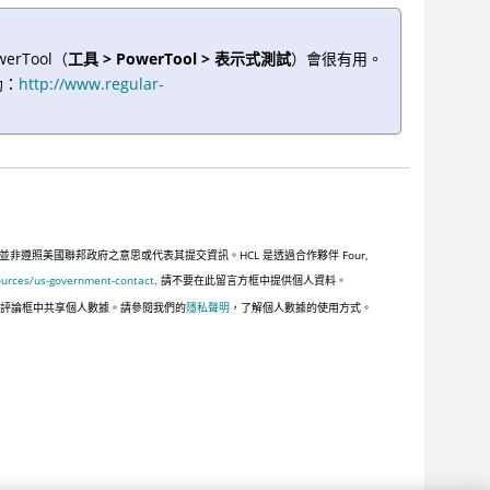
rTool（
工具 > PowerTool > 表示式測試
）會很有用。
助：
http://www.regular-
照美國聯邦政府之意思或代表其提交資訊。HCL 是透過合作夥伴 Four,
ources/us-government-contact
. 請不要在此留言方框中提供個人資料。
此評論框中共享個人數據。請參閱我們的
隱私聲明
，了解個人數據的使用方式。