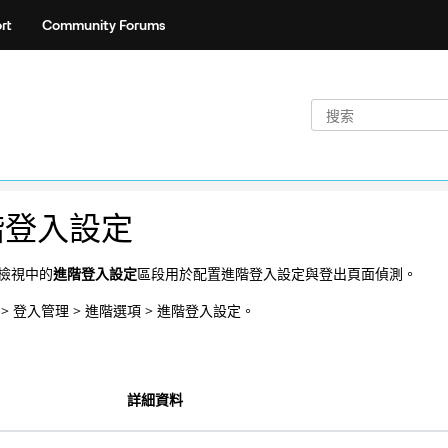
rt
Community Forums
階登入設定
檢視中的
進階登入設定
區段用於配置進階登入設定與登出頁面偵測。
> 登入管理 > 進階選項 > 進階登入設定。
詳細資料