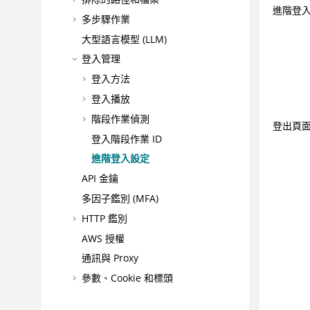
進階登
多步驟作業
大型語言模型 (LLM)
登入管理
登入方法
登入播放
階段作業偵測
登出頁
登入階段作業 ID
進階登入設定
API 金鑰
多因子鑑別 (MFA)
HTTP 鑑別
AWS 授權
通訊與 Proxy
參數、Cookie 和標頭
自動表單填入