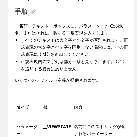
手順
「
名前
」テキスト・ボックスに、パラメーターか Cookie
名、またはそれに一致する正規表現を入力します。
すべてのテキストは大文字と小文字が区別されます。正
規表現の大文字と小文字を区別しない場合には、その正
規表現に
を追加してください。
(?i)
正規表現内の文字列は部分一致と見なされます。
(.*)
を追加する必要はありません。
いくつかのデフォルト定義が提供されます。
タイプ
値
内容
パラメータ
__VIEWSTATE
名前にこのストリングが含
ー
まれるパラメーター