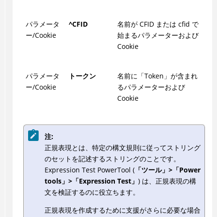
パラメータ
^CFID
名前が CFID または cfid で
ー/Cookie
始まるパラメーターおよび
Cookie
パラメータ
トークン
名前に「Token」が含まれ
ー/Cookie
るパラメーターおよび
Cookie
注:
正規表現とは、特定の構文規則に従ってストリング
のセットを記述するストリングのことです。
Expression Test PowerTool (
「ツール」>「Power
tools」>「Expression Test」
) は、正規表現の構
文を検証するのに役立ちます。
正規表現を作成するために支援がさらに必要な場合