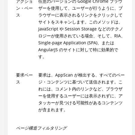
アクショ
任意のバージョンの Google Chrome ブラウ
ン・ベー
ザーを使用して、ユーザーが行うように、ブ
ス
ラウザーに表示されるリンクをクリックして
サイトをスキャンします。このメソッドは、
JavaScript や Session Storage などのテクノ
ロジーが使用されている場合、そして、RIA、
Single-page Application (SPA)、または
AngularJS のサイトに対して特に効果的で
す。
要求ベー
要求は、AppScan が検出する、すべてのペー
ス
ジ・コンテンツに基づいて送信されます。こ
れには、コメント内のリンクなど、ブラウザ
ーを使用するユーザーには表示されずに、ア
タッカーが見つける可能性があるコンテンツ
が含まれます。
ページ構造フィルタリング