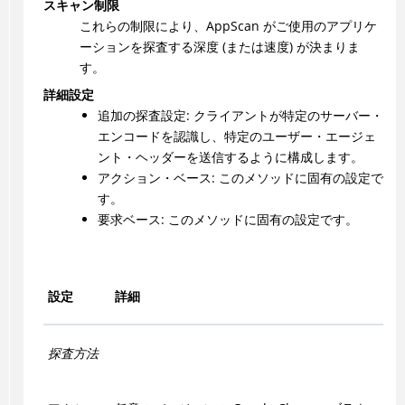
スキャン制限
これらの制限により、
AppScan
がご使用のアプリケ
ーションを探査する深度 (または速度) が決まりま
す。
詳細設定
追加の探査設定: クライアントが特定のサーバー・
エンコードを認識し、特定のユーザー・エージェ
ント・ヘッダーを送信するように構成します。
アクション・ベース: このメソッドに固有の設定で
す。
要求ベース: このメソッドに固有の設定です。
設定
詳細
探査方法