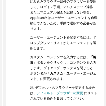
組み込みブラウザー以外のブラウザーを使用
して、ログイン手順、マルチステップ操作、
またはマニュアル探査を記録しない場合、
AppScan
®
はユーザー・エージェントを自動
検出できないため、手動で選択する必要があ
ります。
ユーザー・エージェントを変更するには、ド
ロップダウン・リストからエージェントを選
択します。
カスタム・コンテンツを入力するには、
「編
集」
ボタンをクリックし、コンテンツを入力
します。ダイアログ・ボックスを閉じると、
ボタン名が
「カスタム・ユーザー・エージェ
ント」
に変更されます。
注:
デフォルトのブラウザーを変更する場合
は、
デフォルト・ブラウザーの変更
にリスト
されている条件を参照してください。