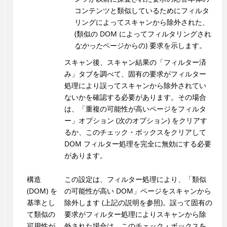
コンテンツと類似しているためにフィルタ
リングによってスキャンから除外された、
(類似の DOM によってフィルタリングされ
なかった
ページからの) 要求を示します。
スキャン後、スキャン結果の「フィルター済
み」タブを調べて、固有の要求がフィルター
処理により誤ってスキャンから除外されてい
ないかを確認する必要があります。その場合
は、「重複の可能性が高いページをフィルタ
ー」オプション (次のオプション) をクリアす
るか、このチェック・ボックスをクリアして
DOM フィルター処理を完全に無効にする必要
があります。
構造
この設定は、フィルター処理により、「類似
(DOM) を
の可能性が高い DOM」ページをスキャンから
基準とし
除外します (上記の説明を参照)。誤って固有の
て類似の
要求がフィルター処理によりスキャンから除
可用性が
外された場合は、このチェック・ボックスを