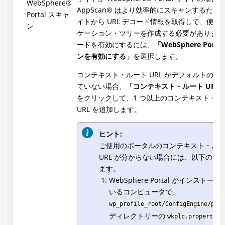
WebSphere
®
AppScan
®
はより効率的にスキャンするため
Portal スキャ
イトから URL デコード情報を取得して、便利
ン
ケーション・ツリーを作成する必要があります
ードを有効にするには、
「WebSphere Porta
ンを有効にする」
を選択します。
コンテキスト・ルート URL がデフォルトの形
ていない場合、
「コンテキスト・ルート URL 
をクリックして、1 つ以上のコンテキスト・ル
URL を追加します。
ヒント:
ご使用のポータルのコンテキスト・ル
URL が分からない場合には、以下のよ
ます。
WebSphere Portal がインストー
いるコンピュータで、
wp_profile_root/ConfigEngine/prop
ディレクトリーの
wkplc.properties