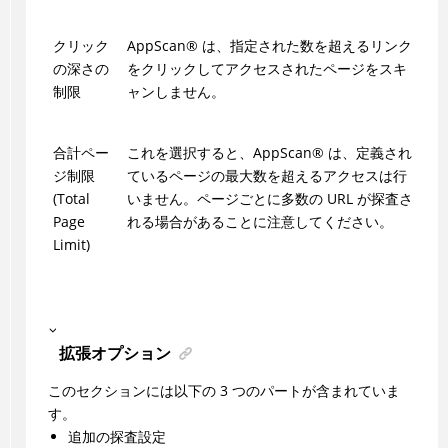
クリック
AppScan
®
は、指定された数を超えるリンク
の深さの
をクリックしてアクセスされたページをスキ
制限
ャンしません。
合計ペー
これを選択すると、
AppScan
®
は、定義され
ジ制限
ているページの最大数を超えるアクセスは行
(Total
いません。ページごとに多数の URL が探査さ
Page
れる場合があることに注意してください。
Limit)
拡張オプション
このセクションには以下の 3 つのパートが含まれていま
す。
追加の探査設定