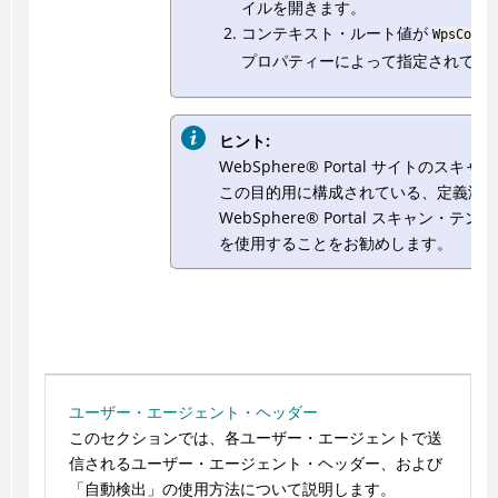
イルを開きます。
コンテキスト・ルート値が
WpsConte
プロパティーによって指定されてい
ヒント:
WebSphere
®
Portal サイトのスキャ
この目的用に構成されている、定義済
WebSphere
®
Portal スキャン・テン
を使用することをお勧めします。
ユーザー・エージェント・ヘッダー
このセクションでは、各ユーザー・エージェントで送
信されるユーザー・エージェント・ヘッダー、および
「自動検出」の使用方法について説明します。