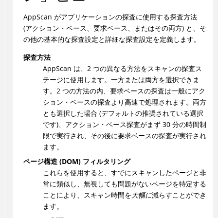
AppScan がアプリケーションの探査に使用する探査方法
(アクション・ベース、要求ベース、またはその両方) と、そ
の他の基本的な探査設定と詳細な探査設定を定義します。
探査方法
AppScan
は、2 つの異なる方法をスキャンの探査ス
テージに使用します。一方または両方を選択できま
す。2 つの方法の内、要求ベースの探査は一般にアク
ション・ベースの探査より高速で処理されます。両方
とも選択した場合 (デフォルトの推奨されている選択
です)、アクション・ベース探査がまず 30 分の時間制
限で実行され、その後に要求ベースの探査が実行され
ます。
ページ構造 (DOM) フィルタリング
これらを使用すると、すでにスキャンしたページと非
常に類似し、無視しても問題がないページを特定する
ことにより、スキャン時間を
大幅に
減らすことができ
ます。