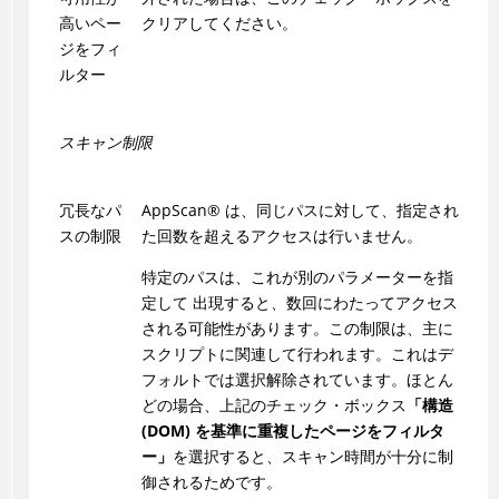
高いペー
クリアしてください。
ジをフィ
ルター
スキャン制限
冗長なパ
AppScan
®
は、同じパスに対して、指定され
スの制限
た回数を超えるアクセスは行いません。
特定のパスは、これが別のパラメーターを指
定して 出現すると、数回にわたってアクセス
される可能性があります。この制限は、主に
スクリプトに関連して行われます。これはデ
フォルトでは選択解除されています。ほとん
どの場合、上記のチェック・ボックス
「構造
(DOM) を基準に重複したページをフィルタ
ー」
を選択すると、スキャン時間が十分に制
御されるためです。