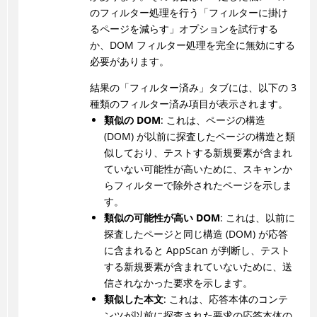
のフィルター処理を行う「フィルターに掛け
るページを減らす」オプションを試行する
か、DOM フィルター処理を完全に無効にする
必要があります。
結果の「フィルター済み」タブには、以下の 3
種類のフィルター済み項目が表示されます。
類似の DOM
: これは、ページの構造
(DOM) が以前に探査したページの構造と類
似しており、テストする新規要素が含まれ
ていない可能性が高いために、スキャンか
らフィルターで除外されたページを示しま
す。
類似の可能性が高い DOM
: これは、以前に
探査したページと同じ構造 (DOM) が応答
に含まれると AppScan が判断し、テスト
する新規要素が含まれていないために、送
信されなかった要求を示します。
類似した本文
: これは、応答本体のコンテ
ンツが以前に探査された要求の応答本体の