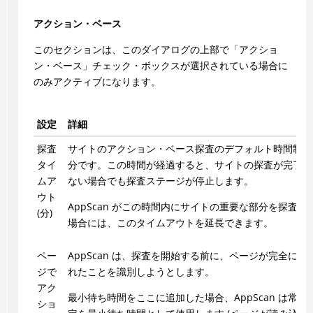
アクション・ベース
このセクションは、このダイアログの上部で「アクショ
ン・ベース」チェック・ボックスが選択されている場合に
のみアクティブになります。
設定
詳細
探査
サイトのアクション・ベース探査のデフォルト時間制限は
タイ
分です。この時間が経過すると、サイトの探査が完了し
ムア
ない場合でも探査ステージが停止します。
ウト
AppScan
がこの時間内にサイトの重要な部分を探査で
(分)
場合には、このタイムアウトを延長できます。
ペー
AppScan
は、探査を開始する前に、ページが完全に読
ジで
れたことを識別しようとします。
アク
最小待ち時間をここに追加した場合、
AppScan
は常に
ショ