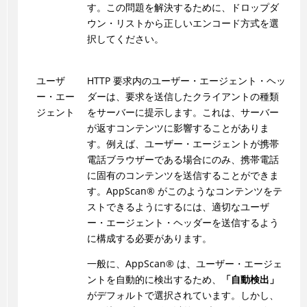
す。この問題を解決するために、ドロップダ
ウン・リストから正しいエンコード方式を選
択してください。
ユーザ
HTTP 要求内のユーザー・エージェント・ヘッ
ー・エー
ダーは、要求を送信したクライアントの種類
ジェント
をサーバーに提示します。これは、サーバー
が返すコンテンツに影響することがありま
す。例えば、ユーザー・エージェントが携帯
電話ブラウザーである場合にのみ、携帯電話
に固有のコンテンツを送信することができま
す。
AppScan
®
がこのようなコンテンツをテ
ストできるようにするには、適切なユーザ
ー・エージェント・ヘッダーを送信するよう
に構成する必要があります。
一般に、
AppScan
®
は、ユーザー・エージェ
ントを自動的に検出するため、
「自動検出」
がデフォルトで選択されています。しかし、