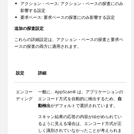
アクション・ベース: アクション・ベースの探査にのみ
影響する設定
要求ベース: 要求ベースの探査にのみ影響する設定
追加の探査設定
これらの詳細設定は、アクション・ベースの探査と要求ベ
ースの探査の両方に適用されます。
設定
詳細
エンコー
一般に、
AppScan
®
は、アプリケーションの
ディング
エンコード方式を自動的に検出するため、
自
動検出
がデフォルトで選択されています。
スキャン結果の応答の内容がゆがめられてい
るように見える場合は、エンコード方式が正
しく識別されていなかったことが考えられま