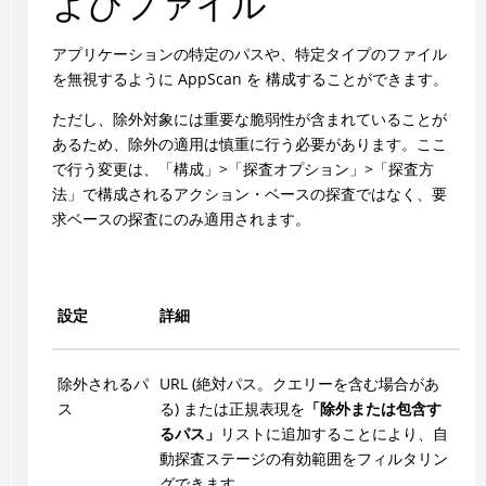
よびファイル
アプリケーションの特定のパスや、特定タイプのファイル
を無視するように
AppScan
を 構成することができます。
ただし、除外対象には重要な脆弱性が含まれていることが
あるため、除外の適用は慎重に行う必要があります。ここ
で行う変更は、「構成」>「探査オプション」>「探査方
法」で構成されるアクション・ベースの探査ではなく、要
求ベースの探査にのみ適用されます。
設定
詳細
除外されるパ
URL (絶対パス。クエリーを含む場合があ
ス
る) または正規表現を
「除外または包含す
るパス」
リストに追加することにより、自
動探査ステージの有効範囲をフィルタリン
グできます。