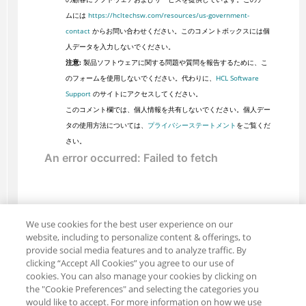
ムには
https://hcltechsw.com/resources/us-government-
contact
からお問い合わせください。このコメントボックスには個
人データを入力しないでください。
注意:
製品ソフトウェアに関する問題や質問を報告するために、こ
のフォームを使用しないでください。代わりに、
HCL Software
Support
のサイトにアクセスしてください。
このコメント欄では、個人情報を共有しないでください。個人デー
タの使用方法については、
プライバシーステートメント
をご覧くだ
さい。
We use cookies for the best user experience on our
website, including to personalize content & offerings, to
provide social media features and to analyze traffic. By
clicking “Accept All Cookies” you agree to our use of
cookies. You can also manage your cookies by clicking on
the "Cookie Preferences" and selecting the categories you
would like to accept. For more information on how we use