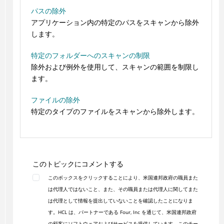
パスの除外
アプリケーション内の特定のパスをスキャンから除外
します。
特定のフォルダーへのスキャンの制限
除外および例外を使用して、スキャンの範囲を制限し
ます。
ファイルの除外
特定のタイプのファイルをスキャンから除外します。
このトピックにコメントする
このボックスをクリックすることにより、米国連邦政府の職員また
は代理人ではないこと、また、その職員または代理人に関してまた
は代理として情報を提出していないことを確認したことになりま
す。HCL は、パートナーである Four, Inc を通じて、米国連邦政府
の顧客にソフトウェアおよびサービスを提供しています。このチー