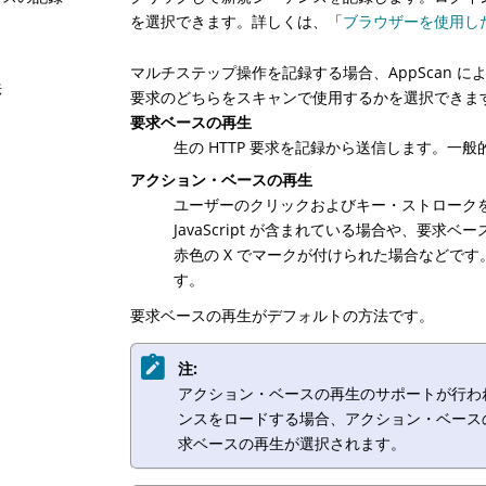
を選択できます。詳しくは、「
ブラウザーを使用し
マルチステップ操作を記録する場合、AppScan 
法
要求のどちらをスキャンで使用するかを選択できま
要求ベースの再生
生の HTTP 要求を記録から送信します。一
アクション・ベースの再生
ユーザーのクリックおよびキー・ストローク
JavaScript が含まれている場合や、要
赤色の X でマークが付けられた場合などで
す。
要求ベースの再生がデフォルトの方法です。
注:
アクション・ベースの再生のサポートが行われて
ンスをロードする場合、アクション・ベース
求ベースの再生が選択されます。