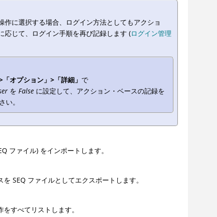
操作に選択する場合、ログイン方法としてもアクショ
に応じて、ログイン手順を再び記録します (
ログイン管理
>「オプション」>「詳細」
で
ser
を
False
に設定して、アクション・ベースの記録を
さい。
Q ファイル) をインポートします。
を SEQ ファイルとしてエクスポートします。
作をすべてリストします。