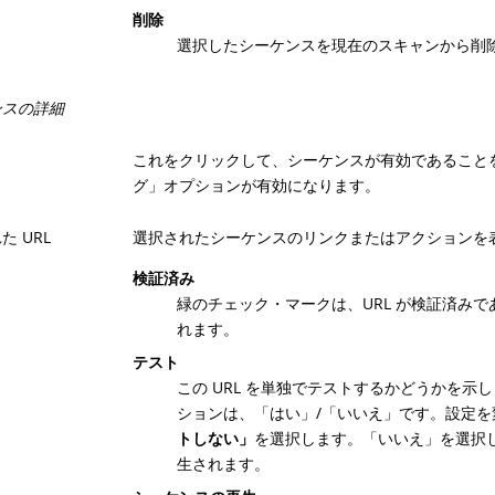
削除
選択したシーケンスを現在のスキャンから削
ンスの詳細
これをクリックして、シーケンスが有効であること
グ」オプションが有効になります。
た URL
選択されたシーケンスのリンクまたはアクションを
検証済み
緑のチェック・マークは、URL が検証済みであ
れます。
テスト
この URL を単独でテストするかどうかを示
ションは、「はい」/「いいえ」です。設定を
トしない」
を選択します。「いいえ」を選択し
生されます。