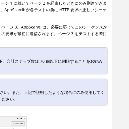
ページ 1 に続いてページ 2 を経由したときにのみ到達できま
は、
AppScan
®
が各テストの前に HTTP 要求の正しいシーケ
 ページ 3。
AppScan
®
は、必要に応じてこのシーケンスか
1 の要求が最初に送信されます。ページ 3 をテストする際に
以下、合計ステップ数は 70 個以下に制限することをお勧め
さい。また、上記で説明したような場合にのみ使用してく
ください。