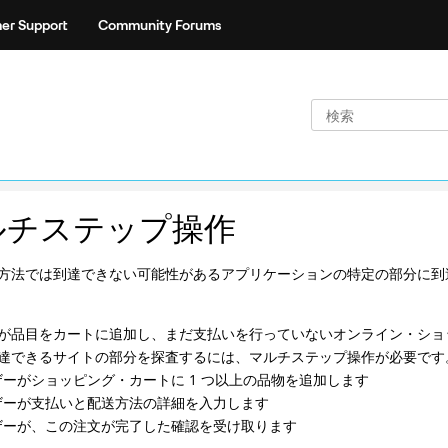
er Support
Community Forums
ルチステップ操作
方法では到達できない可能性があるアプリケーションの特定の部分に到
が品目をカートに追加し、まだ支払いを行っていないオンライン・ショ
達できるサイトの部分を探査するには、マルチステップ操作が必要です。
ザーがショッピング・カートに 1 つ以上の品物を追加します
ザーが支払いと配送方法の詳細を入力します
ザーが、この注文が完了した確認を受け取ります