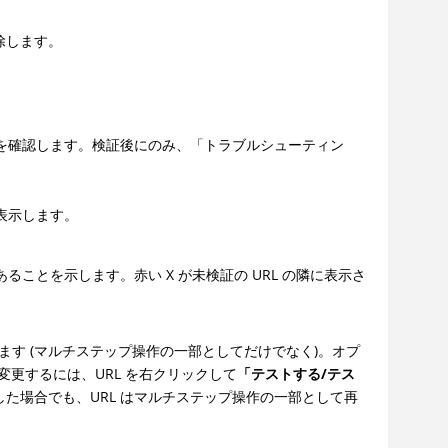
除します。
を確認します。検証後にのみ、「トラブルシューティン
表示します。
ることを示します。赤い X が未検証の URL の隣に表示さ
します (マルチステップ操作の一部としてだけでなく)。オプ
変更するには、URL を右クリックして
「テストする/テス
た場合でも、URL はマルチステップ操作の一部として再