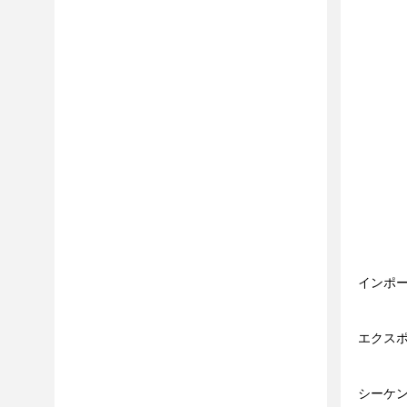
インポ
エクス
シーケ