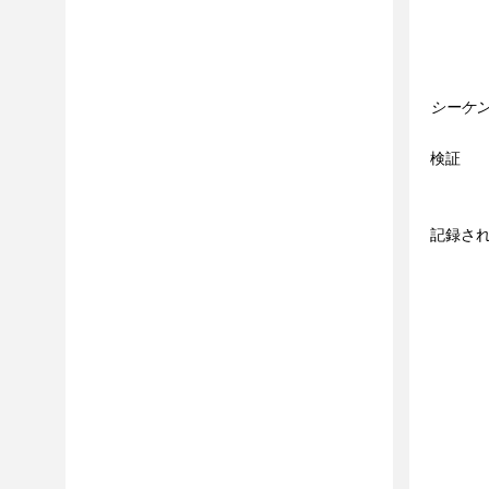
シーケ
検証
記録され