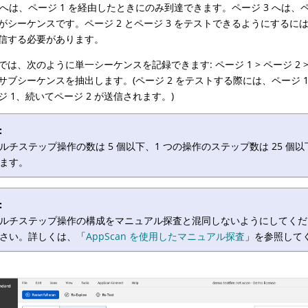
2 へは、ページ 1 を経由したときにのみ到達できます。ページ 3 へは、
がシーケンスです。ページ 2 とページ 3 をテストできるようにするに
信する必要があります。
は、次のように単一シーケンスを記録できます: ページ 1 > ページ 2 >
サブシーケンスを抽出します。(ページ 2 をテストする際には、ページ 
ジ 1、続いてページ 2 が送信されます。)
:
ルチステップ操作の数は 5 個以下、1 つの操作のステップ数は 25 個
ます。
:
ルチステップ操作の構成をマニュアル探査と混同しないようにしてくだ
さい。詳しくは、「
AppScan を使用したマニュアル探査
」を参照して