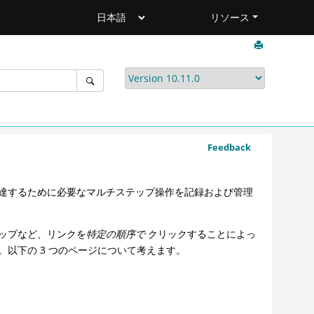
リソース
Feedback
達するために必要なマルチステップ操作を記録および管理
ップなど、リンクを
特定の順序で
クリックすることによっ
以下の 3 つのページについて考えます。