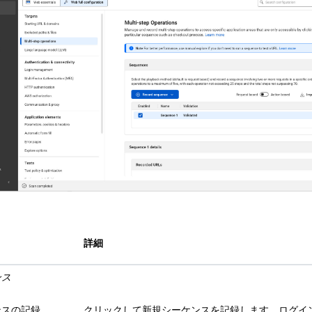
詳細
ンス
ンスの記録
クリックして新規シーケンスを記録します。ログイ