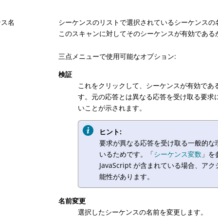
ンス名
シーケンスのリストで選択されているシーケンスの
このスキャンに対してそのシーケンスが有効である
三点メニューで使用可能なオプション:
検証
これをクリックして、シーケンスが有効であるこ
す。元の応答とは異なる応答を受け取る要求に
いことが示されます。
ヒント:
要求が異なる応答を受け取る一般的な
いるためです。「
シーケンス変数
」を
JavaScript が含まれている場
能性があります。
名前変更
選択したシーケンスの名前を変更します。