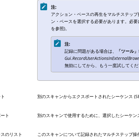
注:
アクション・ベースの再生をマルチステップ
ン・ベースを選択する必要があります。必要
を参照)。
注:
記録に問題がある場合は、
「ツール」
Gui.RecordUserActionsInExternalBrow
無効にしてから、もう一度試してくだ
ート
別のスキャンからエクスポートされたシーケンス (SE
ポート
別のスキャンで使用するために、選択したシーケンス
ンスのリスト
このスキャンについて記録されたマルチステップ操