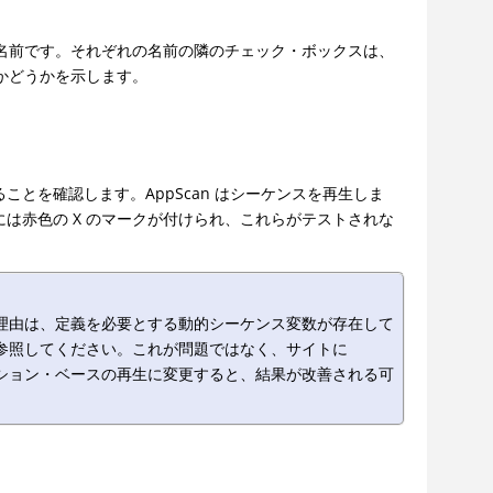
名前です。それぞれの名前の隣のチェック・ボックスは、
かどうかを示します。
とを確認します。AppScan はシーケンスを再生しま
は赤色の X のマークが付けられ、これらがテストされな
理由は、定義を必要とする動的シーケンス変数が存在して
参照してください。これが問題ではなく、サイトに
合、アクション・ベースの再生に変更すると、結果が改善される可