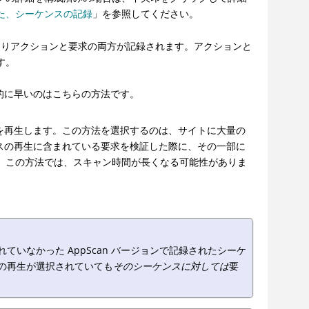
た、シーケンスの記録
」を参照してください。
によりアクションと要求の両方が記録されます。アクションと
す。
般的に早いのはこちらの方法です。
を再生します。この方法を選択するのは、サイトに大量の
求ベースの再生に含まれている要求を検証した際に、その一部に
す。この方法では、スキャン時間が長くなる可能性がありま
いなかった AppScan バージョンで記録されたシーケ
の再生が選択されていても
そのシーケンスに対しては
要