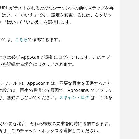
 URL がテストされる
たびに
シーケンスの前のステップを再
「はい」/「いいえ」です。設定を変更するには、右クリッ
 「はい」/「いいえ」
を選択します。
いては、
こちら
で確認できます。
は必ず AppScan が最初にログインします。このオプ
ンを記録する場合にはクリアされます。
(デフォルト)、
AppScan
®
は、不要な再生を回避すること
の設定は、再生の最適化が原因で、
AppScan
®
でアプリケ
り、無効にしないでください。
スキャン・ログ
は、これを
が不要な場合、それら複数の要求を同時に送信できます。
合は、このチェック・ボックスを選択してください。