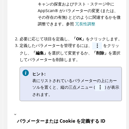
キャンの探査およびテスト・ステージ中に
AppScan
®
がパラメーターの変更 (または、
その存在の有無) とどのように関連するかを微
調整できます。参照
冗長性調整
必要に応じて項目を定義し、
「OK」
をクリックします。
定義したパラメーターを管理するには、
をクリッ
クし、
「編集」
を選択して変更するか、
「削除」
を選択
してパラメーターを削除します。
ヒント:
表にリストされているパラメーターの上にカー
ソルを置くと、縦の三点メニュー (
) が表示
されます。
パラメーターまたは Cookie を定義する ID