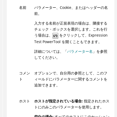
名前
パラメーター、Cookie、またはヘッダーの名
前。
入力する名前が正規表現の場合は、隣接する
チェック・ボックスを選択します。これを行
う場合は、
をクリックして、Expression
Test PowerTool を開くこともできます。
詳細については、「
パラメーター名
」を参照
してください。
コメン
オプションで、自分用の参照として、このフ
ト
ィールドにパラメーターに関するコメントを
追加できます。
ホスト
ホストが指定されている場合:
指定されたホス
トにのみこのパラメーターを使用します。
空白の場合:
すべてのホストにこのセッション