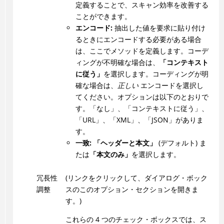
定義することで、スキャン効率を改善する
ことができます。
エンコード:
抽出した値を要求に貼り付け
るときにエンコードする必要がある場合
は、ここでメソッドを定義します。コーデ
ィングが不明確な場合は、
「コンテキスト
に従う」
を選択します。コーディングが明
確な場合は、
正しい
エンコードを選択し
てください。オプションは以下のとおりで
す。「なし」、「コンテキストに従う」、
「URL」、「XML」、「JSON」がありま
す。
一致:
「ヘッダーと本文」
(デフォルト) ま
たは
「本文のみ」
を選択します。
冗長性
(リンクをクリックして、ダイアログ・ボック
調整
スのこのオプション・セクションを開きま
す。)
これらの 4 つのチェック・ボックスでは、ス