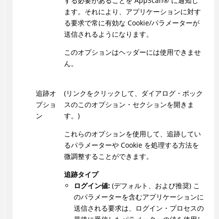
する必要があることを
AppScan
®
に通知し
ます。それにより、アプリケーションに対す
る要求で常に有効な Cookie/パラメーターが
送信されるようになります。
このオプションはヘッダーには使用できませ
ん。
追跡オ
(リンクをクリックして、ダイアログ・ボック
プショ
スのこのオプション・セクションを開きま
ン
す。)
これらのオプションを使用して、追跡してい
るパラメーターや Cookie を処理する方法を
微調整することができます。
追跡タイプ
ログイン値:
(デフォルト、および推奨) こ
のパラメーターを含むアプリケーションに
送信される要求は、ログイン・プロセスの