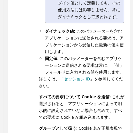
グイン値として定義しても、その
使用方法には影響しません。常に
ダイナミックとして扱われます。
ダイナミック値:
このパラメーターを含む
アプリケーションに送信される要求は、ア
プリケーションから受信した最新の値を使
用します。
固定値:
このパラメーターを含むアプリケ
ーションに送信される要求は常に、「値」
フィールドに入力される値を使用します。
詳しくは、「
セッション ID
」を参照してくだ
さい。
すべての要求について Cookie を送信:
これが
選択されると、アプリケーションによって明
示的に設定されていない場合も含めて、すべ
ての要求に Cookie が組み込まれます。
グループとして扱う:
Cookie 名が正規表現で