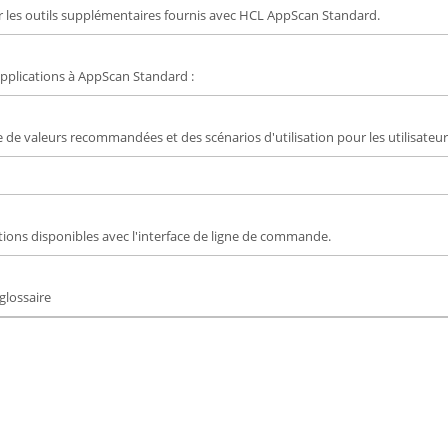
r les outils supplémentaires fournis avec HCL AppScan Standard.
 applications à AppScan Standard :
 de valeurs recommandées et des scénarios d'utilisation pour les utilisateu
ptions disponibles avec l'interface de ligne de commande.
glossaire