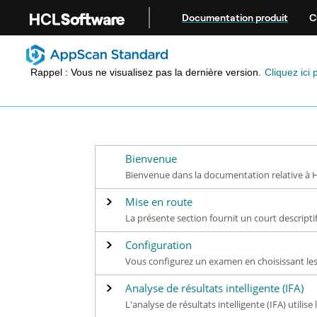
Aller au contenu principal
Documentation produit
C
Rappel : Vous ne visualisez pas la dernière version.
Cliquez ici 
Bienvenue
Bienvenue dans la documentation relative à 
Mise en route
La présente section fournit un court descript
Configuration
Vous configurez un examen en choisissant les 
Analyse de résultats intelligente (IFA)
L'analyse de résultats intelligente (IFA) utilis