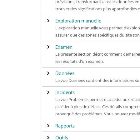
prévisions, transformant ainsi les données en
trouver des significations plus approfondies e
Exploration manuelle
L'exploration manuelle vous permet d'explorer
assurer que des zones spécifiques du site so
Examen
La présente section décrit comment démarrer
les résultats d'un examen.
Données
La vue Données contient des informations sur 
Incidents
La vue Problèmes permet d'accéder aux résulta
accéder à plus de détails. Ces détails compre
provoqué des problèmes. Vous pouvez modifier
Rapports
Outils