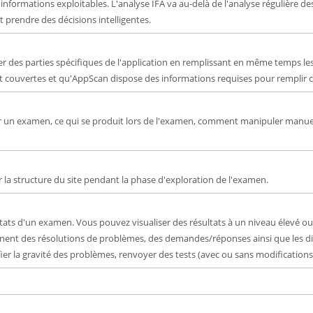
 informations exploitables. L'analyse IFA va au-delà de l'analyse régulière
t prendre des décisions intelligentes.
 des parties spécifiques de l'application en remplissant en même temps les
nt couvertes et qu'AppScan dispose des informations requises pour remplir c
 un examen, ce qui se produit lors de l'examen, comment manipuler manue
la structure du site pendant la phase d'exploration de l'examen.
ts d'un examen. Vous pouvez visualiser des résultats à un niveau élevé ou 
nnent des résolutions de problèmes, des demandes/réponses ainsi que les dif
 la gravité des problèmes, renvoyer des tests (avec ou sans modifications)