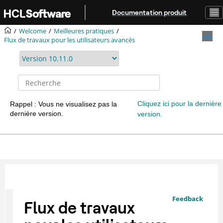
Aller au contenu principal
Documentation produit
Welcome
Meilleures pratiques
Flux de travaux pour les utilisateurs avancés
Cliquez ici pour la dernière
Rappel : Vous ne visualisez pas la
dernière version.
version.
Feedback
Flux de travaux