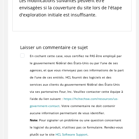
Les modifications suivantes peuvent être
envisagées si la couverture du site lors de l'étape
d'exploration initiale est insuffisante.
Laisser un commentaire ce sujet
En cochant cette case, vous certifiez ne PAS être employé par
le gouvernement fédéral des États-Unis ou par l'une de ses
agences, et que vous n'envoyez pas ces informations de la part
de l'une de ces entités. HCL fournit des logiciels et des
services aux clients du gouvernement fédéral des États-Unis
via ses partenaires Four, Inc. Veuillez contacter cette équipe à
l'aide du lien suivant :
https://hcltechsw.com/resources/us-
government-contact
. Votre commentaire ne doit contenir
aucune information permettant de vous identifier.
Note:
Pour signaler un problème ou une question concernant
le logiciel du produit, n'utilisez pas ce formulaire. Rendez-vous
plutôt sur le site
HCL Software Support
.