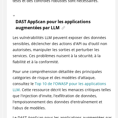
tests et des contrôles robustes sont nécessaires.
DAST AppScan pour les applications
augmentées par LLM
Les vulnérabilités LLM peuvent exposer des données
sensibles, déclencher des actions d'API ou d'outil non
autorisées, manipuler les sorties et perturber les
services. Ces problèmes nuisent à la sécurité, à la
fiabilité et à la conformité.
Pour une compréhension détaillée des principales
catégories de risque et des modèles d'attaque,
consultez le
Top 10 de l'OWASP pour les applications
LLM
. Cette ressource décrit les menaces critiques telles
que l'injection d'invite, l'exfiltration de données,
l'empoisonnement des données d'entraînement et
l'abus de modèles.
Le DAST AppScan pour les applications augmentées par