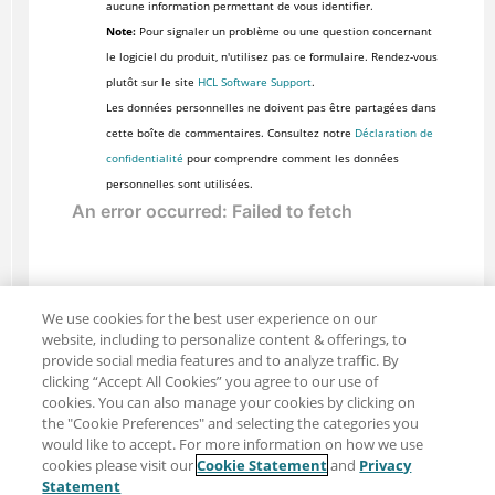
aucune information permettant de vous identifier.
Note:
Pour signaler un problème ou une question concernant
le logiciel du produit, n'utilisez pas ce formulaire. Rendez-vous
plutôt sur le site
HCL Software Support
.
Les données personnelles ne doivent pas être partagées dans
cette boîte de commentaires. Consultez notre
Déclaration de
confidentialité
pour comprendre comment les données
personnelles sont utilisées.
We use cookies for the best user experience on our
website, including to personalize content & offerings, to
provide social media features and to analyze traffic. By
clicking “Accept All Cookies” you agree to our use of
cookies. You can also manage your cookies by clicking on
the "Cookie Preferences" and selecting the categories you
would like to accept. For more information on how we use
cookies please visit our
Cookie Statement
and
Privacy
Partager : Courriel
Twitter
Statement