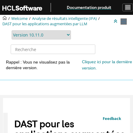
Aller au contenu principal
Documentation produit
Welcome
Analyse de résultats intelligente (IFA)
DAST pour les applications augmentées par LLM
Cliquez ici pour la dernière
Rappel : Vous ne visualisez pas la
dernière version.
version.
Feedback
DAST pour les