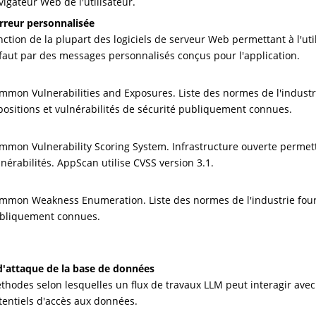
vigateur Web de l'utilisateur.
rreur personnalisée
nction de la plupart des logiciels de serveur Web permettant à l'u
faut par des messages personnalisés conçus pour l'application.
mmon Vulnerabilities and Exposures. Liste des normes de l'industr
positions et vulnérabilités de sécurité publiquement connues.
mmon Vulnerability Scoring System. Infrastructure ouverte permett
lnérabilités. AppScan utilise CVSS version 3.1.
mmon Weakness Enumeration. Liste des normes de l'industrie fourni
bliquement connues.
d'attaque de la base de données
thodes selon lesquelles un flux de travaux LLM peut interagir ave
tentiels d'accès aux données.