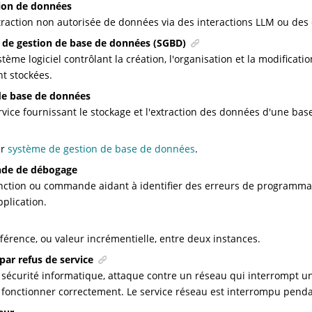
tion de données
traction non autorisée de données via des interactions LLM ou des 
 de gestion de base de données (SGBD)
stème logiciel contrôlant la création, l'organisation et la modifica
nt stockées.
de base de données
rvice fournissant le stockage et l'extraction des données d'une ba
ir
système de gestion de base de données
.
de de débogage
nction ou commande aidant à identifier des erreurs de programma
pplication.
fférence, ou valeur incrémentielle, entre deux instances.
par refus de service
 sécurité informatique, attaque contre un réseau qui interrompt un
 fonctionner correctement. Le service réseau est interrompu pend