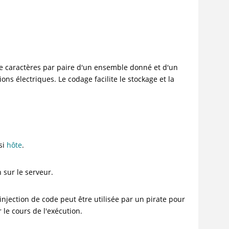
e caractères par paire d'un ensemble donné et d'un
ns électriques. Le codage facilite le stockage et la
ssi
hôte
.
 sur le serveur.
njection de code peut être utilisée par un pirate pour
le cours de l'exécution.