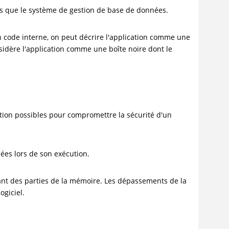
s que le système de gestion de base de données.
n code interne, on peut décrire l'application comme une
onsidère l'application comme une boîte noire dont le
tion possibles pour compromettre la sécurité d'un
ées lors de son exécution.
asant des parties de la mémoire. Les dépassements de la
giciel.