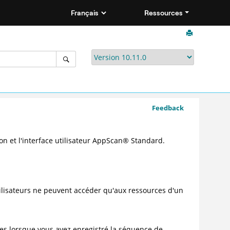
Ressources
Feedback
n et l'interface utilisateur
AppScan
®
Standard.
tilisateurs ne peuvent accéder qu'aux ressources d'un
ées lorsque vous avez enregistré la séquence de