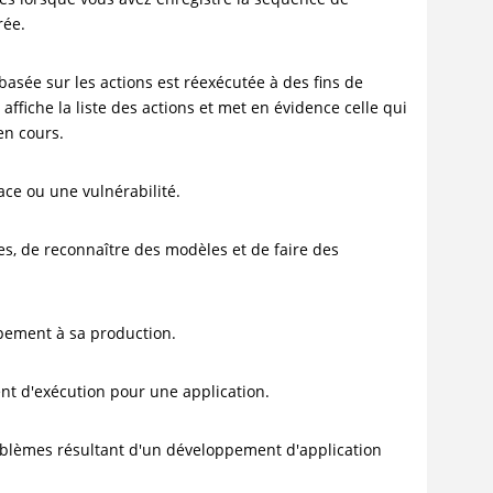
rée.
asée sur les actions est réexécutée à des fins de
affiche la liste des actions et met en évidence celle qui
 en cours.
ce ou une vulnérabilité.
s, de reconnaître des modèles et de faire des
ppement à sa production.
nt d'exécution pour une application.
roblèmes résultant d'un développement d'application