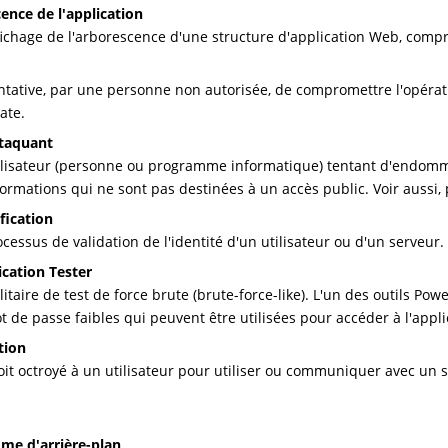
ence de l'application
fichage de l'arborescence d'une structure d'application Web, compre
ntative, par une personne non autorisée, de compromettre l'opérati
rate.
ttaquant
ilisateur (personne ou programme informatique) tentant d'endomm
formations qui ne sont pas destinées à un accès public. Voir aussi, 
fication
ocessus de validation de l'identité d'un utilisateur ou d'un serveur.
cation Tester
ilitaire de test de force brute (brute-force-like). L'un des outils Po
t de passe faibles qui peuvent être utilisées pour accéder à l'appli
tion
oit octroyé à un utilisateur pour utiliser ou communiquer avec un
me d'arrière-plan