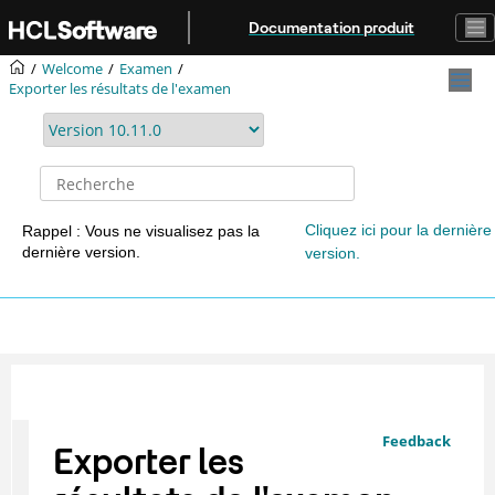
Aller au contenu principal
Documentation produit
Welcome
Examen
Exporter les résultats de l'examen
Cliquez ici pour la dernière
Rappel : Vous ne visualisez pas la
dernière version.
version.
Feedback
Exporter les