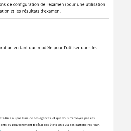
ions de configuration de l'examen (pour une utilisation
ration
et
les résultats d'examen.
ation en tant que modèle pour l'utiliser dans les
ats-Unis ou par l'une de ses agences, et que vous n'envoyez pas ces
clients du gouvernement fédéral des États-Unis via ses partenaires Four,