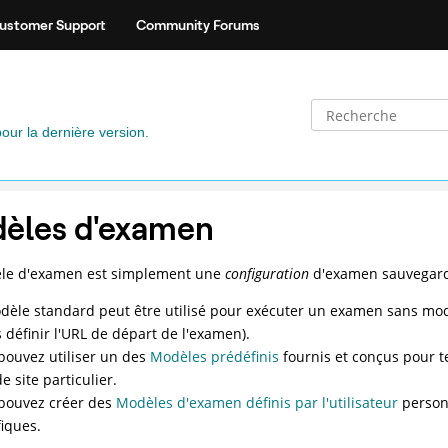
ustomer Support
Community Forums
pour la dernière version.
èles d'examen
le d'examen est simplement une
configuration
d'examen sauvegardée
dèle standard peut être utilisé pour exécuter un examen sans modif
 définir l'URL de départ de l'examen).
pouvez utiliser un des
Modèles prédéfinis
fournis et conçus pour t
e site particulier.
pouvez créer des
Modèles d'examen définis par l'utilisateur
person
fiques.