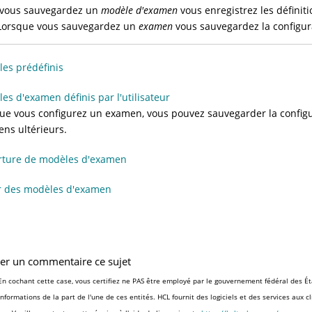
 vous sauvegardez un
modèle d'examen
vous enregistrez les définit
 Lorsque vous sauvegardez un
examen
vous sauvegardez la configu
es prédéfinis
es d'examen définis par l'utilisateur
ue vous configurez un examen, vous pouvez sauvegarder la configur
ns ultérieurs.
rture de modèles d'examen
r des modèles d'examen
ser un commentaire ce sujet
En cochant cette case, vous certifiez ne PAS être employé par le gouvernement fédéral des Ét
informations de la part de l'une de ces entités. HCL fournit des logiciels et des services aux 