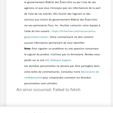
le gouvernement fédéral des États-Unis ou par l'une de ses
agences, et que vous n'envoyez pas ces informations de la part
de l'une de ces entités. HCL fournit des logiciels et des
services aux clients du gouvernement fédéral des États-Unis
via ses partenaires Four, Inc. Veuillez contacter cette équipe à
l'aide du lien suivant :
https://hcltechsw.com/resources/us-
government-contact
. Votre commentaire ne doit contenir
aucune information permettant de vous identifier.
Note:
Pour signaler un problème ou une question concernant
le logiciel du produit, n'utilisez pas ce formulaire. Rendez-vous
plutôt sur le site
HCL Software Support
.
Les données personnelles ne doivent pas être partagées dans
cette boîte de commentaires. Consultez notre
Déclaration de
confidentialité
pour comprendre comment les données
personnelles sont utilisées.