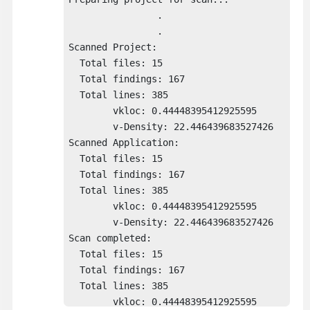
		.

		.

Scanned Project:

  Total files: 15

  Total findings: 167

  Total lines: 385

	vkloc: 0.44448395412925595

	v-Density: 22.446439683527426

Scanned Application:

  Total files: 15

  Total findings: 167

  Total lines: 385

	vkloc: 0.44448395412925595

	v-Density: 22.446439683527426

Scan completed:

  Total files: 15

  Total findings: 167

  Total lines: 385

	vkloc: 0.44448395412925595
