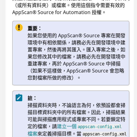
（或所有資料夾）或檔案。使用這個指令需要有效的
AppScan
®
Source for Automation
授權。
重要：
如果您使用的
AppScan
®
Source
專案在開發
環境中有相依關係，請務必先在開發環境中建
置專案，然後再將其匯入。匯入專案之後，如
果您修改其中的檔案，請務必先在開發環境中
重建專案，再於
AppScan
®
Source
中掃描
（如果不這樣做，
AppScan
®
Source
會忽略
您對檔案所做的修改）。
註：
掃描資料夾時，不論語言為何，依預設都會掃
描目標資料夾中的所有檔案。因此，掃描結果
可能與掃描應用程式或專案不同。若要鎖定特
定的檔案，請
建立一個
appscan-config.xml
檔案
來定義掃描目標。當
appscan-config.xml