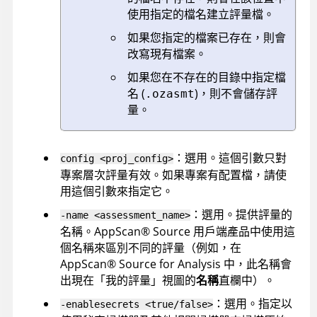
使用指定的檔名建立評量檔。
如果您指定的檔案已存在，則會
改寫現有檔案。
如果您在不存在的目錄中指定檔
名 (
)，則不會儲存評
.ozasmt
量。
：選用。這個引數只對
config <proj_config>
專案層次評量有效。如果專案有配置檔，請使
用這個引數來指定它。
：選用。提供評量的
-name <assessment_name>
名稱。
AppScan
®
Source
用戶端產品中使用這
個名稱來區別不同的評量（例如，在
AppScan
®
Source for Analysis
中，此名稱會
出現在「我的評量」視圖的
名稱
直欄中）。
：選用。指定以
-enablesecrets <true/false>