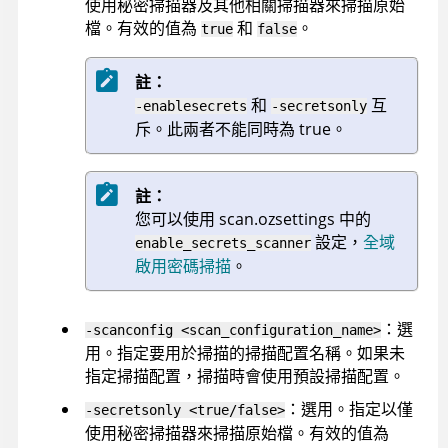
使用秘密掃描器及其他相關掃描器來掃描原始
檔。有效的值為
和
。
true
false
註：
和
互
-enablesecrets
-secretsonly
斥。此兩者不能同時為 true。
註：
您可以使用 scan.ozsettings 中的
設定，
全域
enable_secrets_scanner
啟用密碼掃描
。
：選
-scanconfig <scan_configuration_name>
用。指定要用於掃描的掃描配置名稱。如果未
指定掃描配置，掃描時會使用預設掃描配置。
：選用。指定以僅
-secretsonly <true/false>
使用秘密掃描器來掃描原始檔。有效的值為