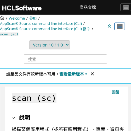
跳转到主要内容
產品文檔
Welcome
參照
AppScan® Source command line interface (CLI)
AppScan® Source command line interface (CLI)
指令
scan (sc)
該產品文件有較新版本可用。
查看最新版本。
回饋
scan (sc)
說明
掃描某個應用程式（或所有應用程式）、專案、資料夾