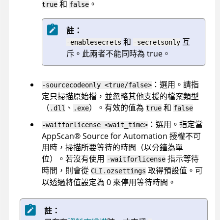
和
。
true
false
註：
和
互
-enablesecrets
-secretsonly
斥。此兩者不能同時為 true。
：選用。請指
-sourcecodeonly <true/false>
定只掃描原始檔，並忽略其他支援的檔案類型
（
、
）。有效的值為
和
.dll
.exe
true
false
：選用。指定當
-waitforlicense <wait_time>
AppScan
®
Source for Automation
授權不可
用時，掃描所要等待的時間（以分鐘為單
位）。若沒有使用
指示等待
-waitforlicense
時間，則會從
取得預設值。可
CLI.ozsettings
以透過將值設定為 0 來停用等待時間。
註：