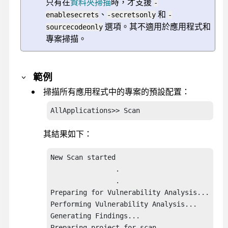
只有在
資料夾掃描
時，才支援
-
、
和
enablesecrets
-secretsonly
-
選項。其不適用於應用程式和
sourcecodeonly
專案掃描。
範例
掃描所有應用程式中的專案的預設配置：
AllApplications>> Scan
其結果如下：
New Scan started

		.

		.

Preparing for Vulnerability Analysis...

Performing Vulnerability Analysis...

Generating Findings...

Preparing project for scan...
