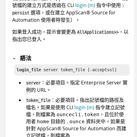
號檔的建立方式是透過在
CLI
login (in)
指令中使用
-
選項，或在建立
AppScan
®
Source for
persist
Automation
使用者時發生）。
如果登入成功，提示會變更為
，以
AllApplications>>
指出您已登入。
語法
login_file
 server token_file [-acceptssl]
：必要項目。指定
Enterprise Server
實
server
例的 URL。
：必要項目。指出記號檔的路徑及
token_file
檔名。如果是使用
CLI
login (in)
指令建立記號
檔，則檔案為
，且位於使
ouncecli.token
用者
目錄的
資料夾中。如果是
home
.ounce
針對
AppScan
®
Source for Automation
而建
立記號檔，則檔案為