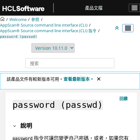
跳转到主要内容
產品文檔
Welcome
參照
AppScan® Source command line interface (CLI)
AppScan® Source command line interface (CLI)
指令
password (passwd)
該產品文件有較新版本可用。
查看最新版本。
回饋
password (passwd)
說明
指令可讓您變更自己密碼，或者，如果您有
password