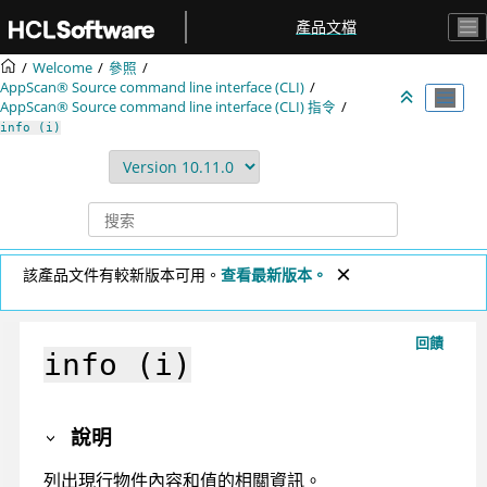
跳转到主要内容
產品文檔
Welcome
參照
AppScan® Source command line interface (CLI)
AppScan® Source command line interface (CLI)
指令
info (i)
該產品文件有較新版本可用。
查看最新版本。
回饋
info (i)
說明
列出現行物件內容和值的相關資訊。