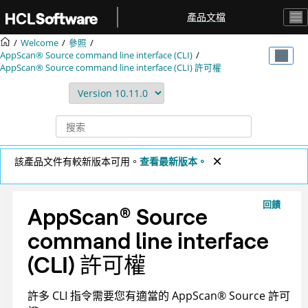
跳转到主要内容
產品文檔
Welcome
參照
AppScan® Source command line interface (CLI)
AppScan® Source command line interface (CLI)
許可權
該產品文件有較新版本可用。
查看最新版本。
回饋
AppScan
®
Source
command line interface
(CLI)
許可權
許多
CLI
指令需要您有適當的
AppScan
®
Source
許可