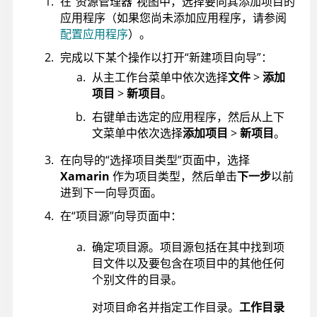
在“资源管理器”视图中，选择要向其添加项目的
应用程序（如果您尚未添加应用程序，请参阅
配置应用程序
）。
完成以下某个操作以打开“新建项目向导”：
从主工作台菜单中依次选择
文件
>
添加
项目
>
新项目
。
右键单击选定的应用程序，然后从上下
文菜单中依次选择
添加项目
>
新项目
。
在向导的“选择项目类型”页面中，选择
Xamarin
作为项目类型，然后单击
下一步
以前
进到下一向导页面。
在“项目源”向导页面中：
确定项目源。项目源包括在其中找到项
目文件以及要包含在项目中的其他任何
个别文件的目录。
对项目命名并指定工作目录。
工作目录