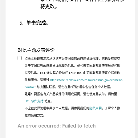
将更改。
单击
完成
。
对此主题发表评论
点击此框即表示您承认您不是美国联邦政府雇员或代理，您也没有提交
关于美国联邦政府雇员或代理的信息，或代表美国联邦政府雇员或代理
提交信息。HCL 通过其合作伙伴 Four, Inc. 向美国联邦政府客户提供软
件和服务。请通过
https://hcltechsw.com/resources/us-government-
contact
与此团队联系。请勿在此“评论”框中包含任何个人数据。
注意：
要报告有关产品软件的问题或疑问，请勿使用此表单。请转至
HCL 软件支持
站点。
不应在此评论框中共享个人数据。请参阅我们的
隐私声明
，了解个人数
据的使用方式。