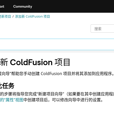
ort
Community
建新项目
添加新 ColdFusion 项目
 ColdFusion 项目
置向导”帮助您手动创建 ColdFusion 项目并将其添加到应用程序
此任务
的步骤将指导您完成“新建项目向导”（如果要在其中创建应用程
的“属性”视图
中创建项目后，可以修改向导中进行的设置。