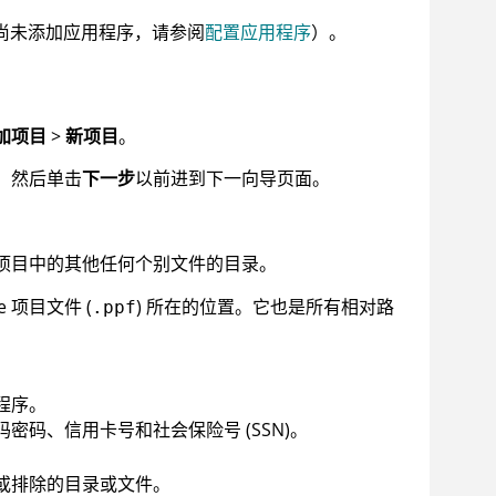
尚未添加应用程序，请参阅
配置应用程序
）。
加项目
>
新项目
。
，然后单击
下一步
以前进到下一向导页面。
项目中的其他任何个别文件的目录。
e
项目文件 (
) 所在的位置。它也是所有相对路
.ppf
程序。
码、信用卡号和社会保险号 (SSN)。
或排除的目录或文件。